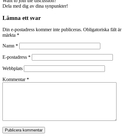
Want to join the discussion?
Dela med dig av dina synpunkter!
Lämna ett svar
Din e-postadress kommer inte publiceras.
Obligatoriska fält är
märkta
*
Namn
*
E-postadress
*
Webbplats
Kommentar
*