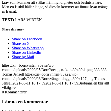
krav som kommer att ställas från myndigheter och beslutsfattare.
Men en lastbil håller länge, så dieseln kommer att finnas kvar många
år framåt.
TEXT:
LARS WIRTÉN
Share this entry
Share on Facebook
Share on X
Share on WhatsApp
Share on LinkedIn
Share by Mail
https://xn--borrsvngen-v5a.se/wp-
content/uploads/2020/05/Borrföretagen-ikon-80x80-1.png
333
333
Tomas Jensell
https://xn--borrsvngen-v5a.se/wp-
content/uploads/2020/03/Borrsvängen-logga-300x127.png
Tomas
Jensell
2021-06-11 10:17:59
2021-06-11 10:17:59
Biobränslen blir allt
viktigare
0
Kommentarer
Lämna en kommentar