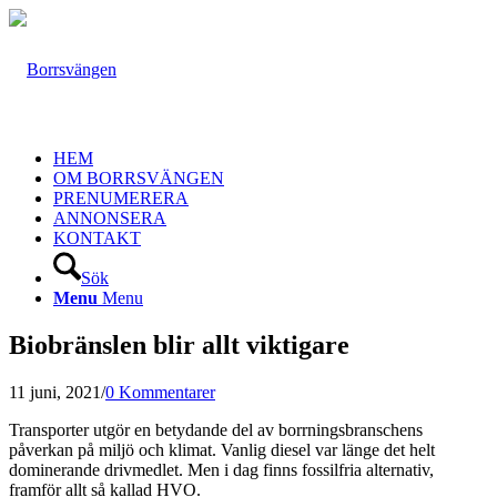
HEM
OM BORRSVÄNGEN
PRENUMERERA
ANNONSERA
KONTAKT
Sök
Menu
Menu
Biobränslen blir allt viktigare
11 juni, 2021
/
0 Kommentarer
Transporter utgör en betydande del av borrningsbranschens
påverkan på miljö och klimat. Vanlig diesel var länge det helt
dominerande drivmedlet. Men i dag finns fossilfria alternativ,
framför allt så kallad HVO.