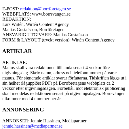
E-POST:
redaktion@borrforetagen.se
WEBBPLATS: www.borrsvangen.se
REDAKTION:
Lars Wirtén, Wirtén Content Agency
Mattias Gustafsson, Borrföretagen
ANSVARIG UTGIVARE: Mattias Gustafsson
FORM & LAYOUT (tryckt version): Wirtén Content Agency
ARTIKLAR
ARTIKLAR:
Manus skall vara redaktionen tillhanda senast 4 veckor före
utgivningsdag. Skriv namn, adress och telefonnummer på varje
manus. För signerade artiklar svarar författarna. Tidskriften läggs ut i
sin helhet (lågupplöst PDF) på Borrföretagens webbplats ca 2
veckor efter utgivningsdagen. Förbehåll mot elektronisk publicering
skall meddelas redaktionen senast på utgivningsdagen. Borrsvängen
utkommer med 4 nummer per år.
ANNONSERING
ANNONSER: Jennie Hassinen, Mediapartner
jennie.hassinen@mediapartner.
se