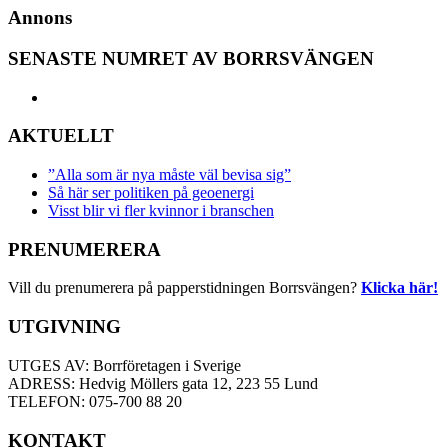
Annons
SENASTE NUMRET AV BORRSVÄNGEN
AKTUELLT
”Alla som är nya måste väl bevisa sig”
Så här ser politiken på geoenergi
Visst blir vi fler kvinnor i branschen
PRENUMERERA
Vill du prenumerera på papperstidningen Borrsvängen?
Klicka här!
UTGIVNING
UTGES AV: Borrföretagen i Sverige
ADRESS: Hedvig Möllers gata 12, 223 55 Lund
TELEFON: 075-700 88 20
KONTAKT