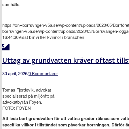
samhälle.
https://xn--borrsvngen-v5a.se/wp-content/uploads/2020/05/Borrför
borrsvngen-v5a.se/wp-content/uploads/2020/03/Borrsvängen-logg
16:44:30
Visst blir vi fler kvinnor i branschen
Uttag av grundvatten kräver oftast tills
30 april, 2026
/
0 Kommentarer
Tomas Fjordevik, advokat
specialiserad på miljörätt på
advokatbyrån Foyen.
FOTO: FOYEN
Att leda bort grundvatten för att vattna grödor räknas som vatt
specifika villkor i tillståndet som påverkar borrningen. Därför är d