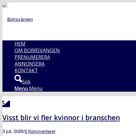
HEM
OM BORRSVÄNGEN
PRENUMERERA
ANNONSERA
KONTAKT
Sök
Menu
Menu
Visst blir vi fler kvinnor i branschen
3 juli, 2026
/
0 Kommentarer