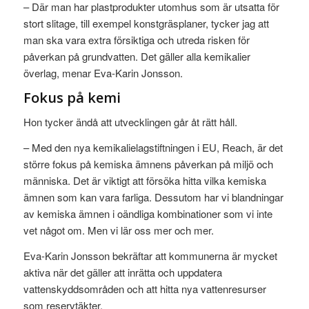
– Där man har plastprodukter utomhus som är utsatta för
stort slitage, till exempel konstgräsplaner, tycker jag att
man ska vara extra försiktiga och utreda risken för
påverkan på grundvatten. Det gäller alla kemikalier
överlag, menar Eva-Karin Jonsson.
Fokus på kemi
Hon tycker ändå att utvecklingen går åt rätt håll.
– Med den nya kemikalielagstiftningen i EU, Reach, är det
större fokus på kemiska ämnens påverkan på miljö och
människa. Det är viktigt att försöka hitta vilka kemiska
ämnen som kan vara farliga. Dessutom har vi blandningar
av kemiska ämnen i oändliga kombinationer som vi inte
vet något om. Men vi lär oss mer och mer.
Eva-Karin Jonsson bekräftar att kommunerna är mycket
aktiva när det gäller att inrätta och uppdatera
vattenskyddsområden och att hitta nya vattenresurser
som reservtäkter.