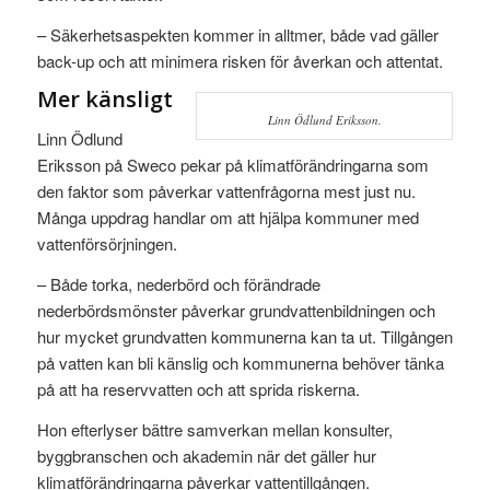
– Säkerhetsaspekten kommer in alltmer, både vad gäller
back-up och att minimera risken för åverkan och attentat.
Mer känsligt
Linn Ödlund Eriksson.
Linn Ödlund
Eriksson på Sweco pekar på klimatförändringarna som
den faktor som påverkar vattenfrågorna mest just nu.
Många uppdrag handlar om att hjälpa kommuner med
vattenförsörjningen.
– Både torka, nederbörd och förändrade
nederbördsmönster påverkar grundvattenbildningen och
hur mycket grundvatten kommunerna kan ta ut. Tillgången
på vatten kan bli känslig och kommunerna behöver tänka
på att ha reservvatten och att sprida riskerna.
Hon efterlyser bättre samverkan mellan konsulter,
byggbranschen och akademin när det gäller hur
klimatförändringarna påverkar vattentillgången.