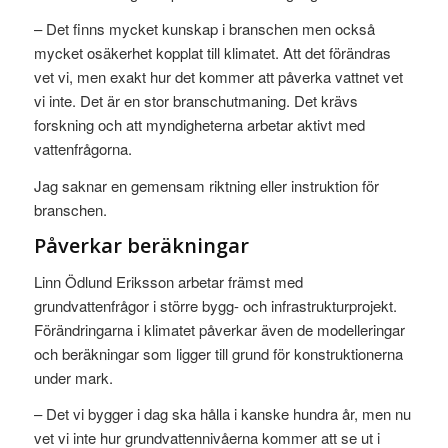
– Det finns mycket kunskap i branschen men också
mycket osäkerhet kopplat till klimatet. Att det förändras
vet vi, men exakt hur det kommer att påverka vattnet vet
vi inte. Det är en stor branschutmaning. Det krävs
forskning och att myndigheterna arbetar aktivt med
vattenfrågorna.
Jag saknar en gemensam riktning eller instruktion för
branschen.
Påverkar beräkningar
Linn Ödlund Eriksson arbetar främst med
grundvattenfrågor i större bygg- och infrastrukturprojekt.
Förändringarna i klimatet påverkar även de modelleringar
och beräkningar som ligger till grund för konstruktionerna
under mark.
– Det vi bygger i dag ska hålla i kanske hundra år, men nu
vet vi inte hur grundvattennivåerna kommer att se ut i