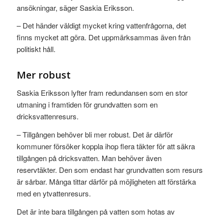
ansökningar, säger Saskia Eriksson.
– Det händer väldigt mycket kring vattenfrågorna, det
finns mycket att göra. Det uppmärksammas även från
politiskt håll.
Mer robust
Saskia Eriksson lyfter fram redundansen som en stor
utmaning i framtiden för grundvatten som en
dricksvattenresurs.
– Tillgången behöver bli mer robust. Det är därför
kommuner försöker koppla ihop flera täkter för att säkra
tillgången på dricksvatten. Man behöver även
reservtäkter. Den som endast har grundvatten som resurs
är sårbar. Många tittar därför på möjligheten att förstärka
med en ytvattenresurs.
Det är inte bara tillgången på vatten som hotas av