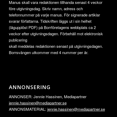
Manus skall vara redaktionen tillhanda senast 4 veckor
före utgivningsdag. Skriv namn, adress och
telefonnummer på varje manus. För signerade artiklar
svarar författarna. Tidskriften läggs ut i sin helhet
(lågupplöst PDF) på Borrföretagens webbplats ca 2
veckor efter utgivningsdagen. Förbehåll mot elektronisk
publicering
skall meddelas redaktionen senast på utgivningsdagen.
Borrsvängen utkommer med 4 nummer per år.
ANNONSERING
ANNONSER: Jennie Hassinen, Mediapartner
jennie.hassinen@mediapartner.
se
ANNONSMATERIAL:
jennie.hassinen@mediapartner.
se