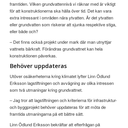
framtiden. Vilken grundvattennivå vi räknar med är viktigt
för att konstruktionerna ska hålla över tid. Det kan vara
extra intressant i områden nära ytvatten. Är det ytvatten
eller grundvatten som riskerar att sjunka respektive stiga,
eller både och?
– Det finns också projekt under mark där man utnyttjar
vattnets bärkraft. Förändras grundvattnet kan hela
konstruktionen påverkas.
Behöver uppdateras
Utöver osäkerheterna kring klimatet lyfter Linn Ödlund
Eriksson lagstiftningen och avvägning av olika intressen
som två utmaningar kring grundvattnet.
– Jag tror att lagstiftningen och kriterierna för infrastruktur-
och byggprojekt behöver uppdateras för att möta de
framtida utmaningarna på ett bättre sätt.
Linn Ödlund Eriksson bekräftar att efterfrågan på