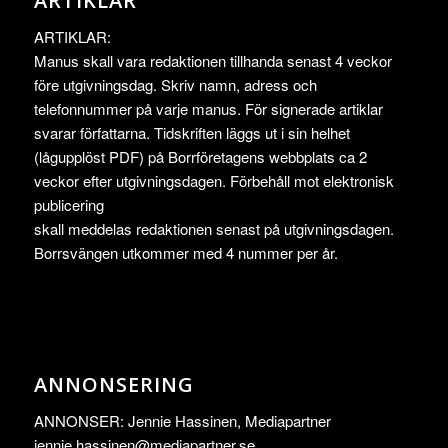
ARTIKLAR
ARTIKLAR:
Manus skall vara redaktionen tillhanda senast 4 veckor
före utgivningsdag. Skriv namn, adress och
telefonnummer på varje manus. För signerade artiklar
svarar författarna. Tidskriften läggs ut i sin helhet
(lågupplöst PDF) på Borrföretagens webbplats ca 2
veckor efter utgivningsdagen. Förbehåll mot elektronisk
publicering
skall meddelas redaktionen senast på utgivningsdagen.
Borrsvängen utkommer med 4 nummer per år.
ANNONSERING
ANNONSER: Jennie Hassinen, Mediapartner
jennie.hassinen@mediapartner.
se