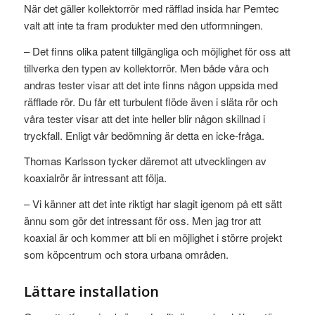
När det gäller kollektorrör med räfflad insida har Pemtec
valt att inte ta fram produkter med den utformningen.
– Det finns olika patent tillgängliga och möjlighet för oss att
tillverka den typen av kollektorrör. Men både våra och
andras tester visar att det inte finns någon uppsida med
räfflade rör. Du får ett turbulent flöde även i släta rör och
våra tester visar att det inte heller blir någon skillnad i
tryckfall. Enligt vår bedömning är detta en icke-fråga.
Thomas Karlsson tycker däremot att utvecklingen av
koaxialrör är intressant att följa.
– Vi känner att det inte riktigt har slagit igenom på ett sätt
ännu som gör det intressant för oss. Men jag tror att
koaxial är och kommer att bli en möjlighet i större projekt
som köpcentrum och stora urbana områden.
Lättare installation