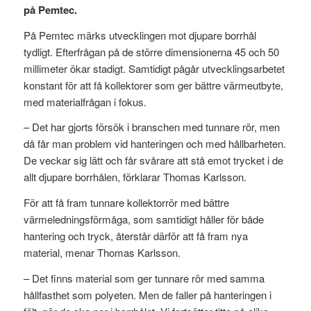
på Pemtec.
På Pemtec märks utvecklingen mot djupare borrhål
tydligt. Efterfrågan på de större dimensionerna 45 och 50
millimeter ökar stadigt. Samtidigt pågår utvecklingsarbetet
konstant för att få kollektorer som ger bättre värmeutbyte,
med materialfrågan i fokus.
– Det har gjorts försök i branschen med tunnare rör, men
då får man problem vid hanteringen och med hållbarheten.
De veckar sig lätt och får svårare att stå emot trycket i de
allt djupare borrhålen, förklarar Thomas Karlsson.
För att få fram tunnare kollektorrör med bättre
värmeledningsförmåga, som samtidigt håller för både
hantering och tryck, återstår därför att få fram nya
material, menar Thomas Karlsson.
– Det finns material som ger tunnare rör med samma
hållfasthet som polyeten. Men de faller på hanteringen i