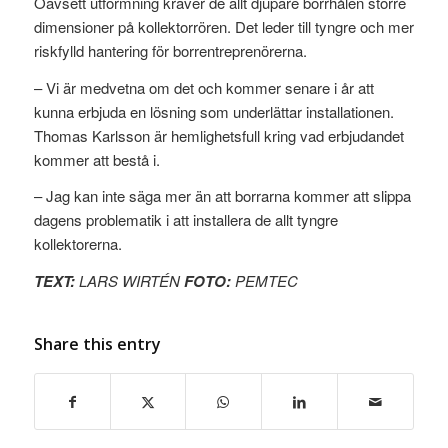
Oavsett utformning kräver de allt djupare borrhålen större
dimensioner på kollektorrören. Det leder till tyngre och mer
riskfylld hantering för borrentreprenörerna.
– Vi är medvetna om det och kommer senare i år att
kunna erbjuda en lösning som underlättar installationen.
Thomas Karlsson är hemlighetsfull kring vad erbjudandet
kommer att bestå i.
– Jag kan inte säga mer än att borrarna kommer att slippa
dagens problematik i att installera de allt tyngre
kollektorerna.
TEXT:
LARS WIRTÉN
FOTO:
PEMTEC
Share this entry