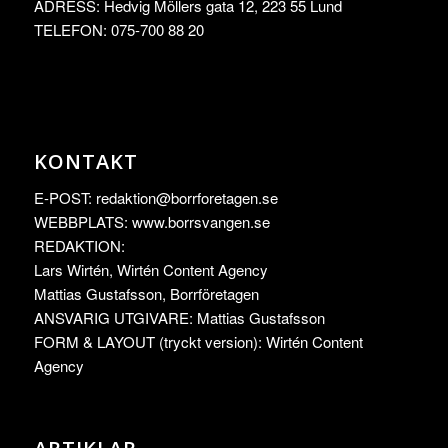
ADRESS: Hedvig Möllers gata 12, 223 55 Lund
TELEFON: 075-700 88 20
KONTAKT
E-POST:
redaktion@borrforetagen.se
WEBBPLATS: www.borrsvangen.se
REDAKTION:
Lars Wirtén, Wirtén Content Agency
Mattias Gustafsson, Borrföretagen
ANSVARIG UTGIVARE: Mattias Gustafsson
FORM & LAYOUT (tryckt version): Wirtén Content
Agency