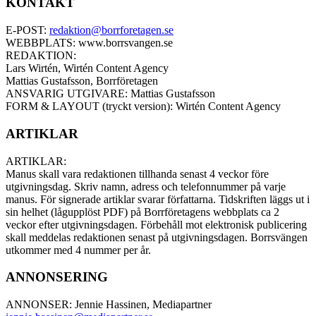
KONTAKT
E-POST:
redaktion@borrforetagen.se
WEBBPLATS: www.borrsvangen.se
REDAKTION:
Lars Wirtén, Wirtén Content Agency
Mattias Gustafsson, Borrföretagen
ANSVARIG UTGIVARE: Mattias Gustafsson
FORM & LAYOUT (tryckt version): Wirtén Content Agency
ARTIKLAR
ARTIKLAR:
Manus skall vara redaktionen tillhanda senast 4 veckor före
utgivningsdag. Skriv namn, adress och telefonnummer på varje
manus. För signerade artiklar svarar författarna. Tidskriften läggs ut i
sin helhet (lågupplöst PDF) på Borrföretagens webbplats ca 2
veckor efter utgivningsdagen. Förbehåll mot elektronisk publicering
skall meddelas redaktionen senast på utgivningsdagen. Borrsvängen
utkommer med 4 nummer per år.
ANNONSERING
ANNONSER: Jennie Hassinen, Mediapartner