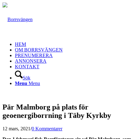
HEM
OM BORRSVÄNGEN
PRENUMERERA
ANNONSERA
KONTAKT
Sök
Menu
Menu
Pär Malmborg på plats för
geoenergiborrning i Täby Kyrkby
12 mars, 2021
/
0 Kommentarer