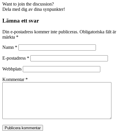
Want to join the discussion?
Dela med dig av dina synpunkter!
Lämna ett svar
Din e-postadress kommer inte publiceras.
Obligatoriska fält är
märkta
*
Namn
*
E-postadress
*
Webbplats
Kommentar
*