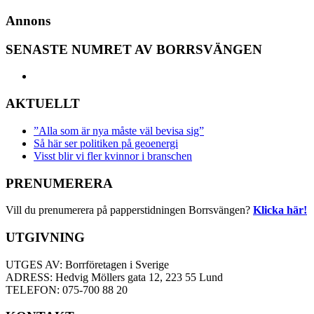
Annons
SENASTE NUMRET AV BORRSVÄNGEN
AKTUELLT
”Alla som är nya måste väl bevisa sig”
Så här ser politiken på geoenergi
Visst blir vi fler kvinnor i branschen
PRENUMERERA
Vill du prenumerera på papperstidningen Borrsvängen?
Klicka här!
UTGIVNING
UTGES AV: Borrföretagen i Sverige
ADRESS: Hedvig Möllers gata 12, 223 55 Lund
TELEFON: 075-700 88 20