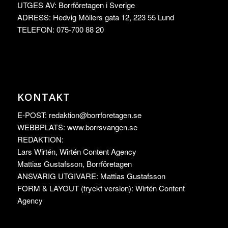
UTGES AV: Borrföretagen i Sverige
ADRESS: Hedvig Möllers gata 12, 223 55 Lund
TELEFON: 075-700 88 20
KONTAKT
E-POST:
redaktion@borrforetagen.se
WEBBPLATS: www.borrsvangen.se
REDAKTION:
Lars Wirtén, Wirtén Content Agency
Mattias Gustafsson, Borrföretagen
ANSVARIG UTGIVARE: Mattias Gustafsson
FORM & LAYOUT (tryckt version): Wirtén Content
Agency