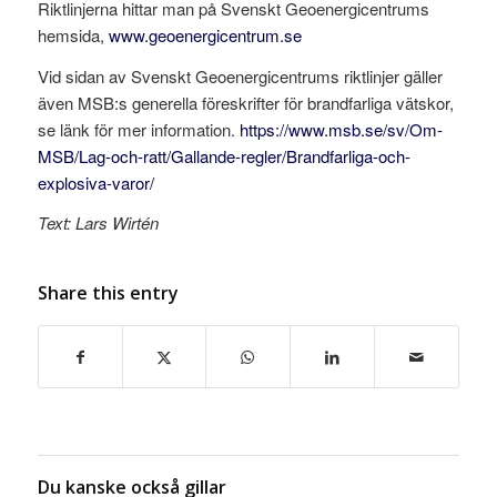
Riktlinjerna hittar man på Svenskt Geoenergicentrums
hemsida,
www.geoenergicentrum.se
Vid sidan av Svenskt Geoenergicentrums riktlinjer gäller
även MSB:s generella föreskrifter för brandfarliga vätskor,
se länk för mer information.
https://www.msb.se/sv/Om-
MSB/Lag-och-ratt/Gallande-regler/Brandfarliga-och-
explosiva-varor/
Text: Lars Wirtén
Share this entry
Du kanske också gillar