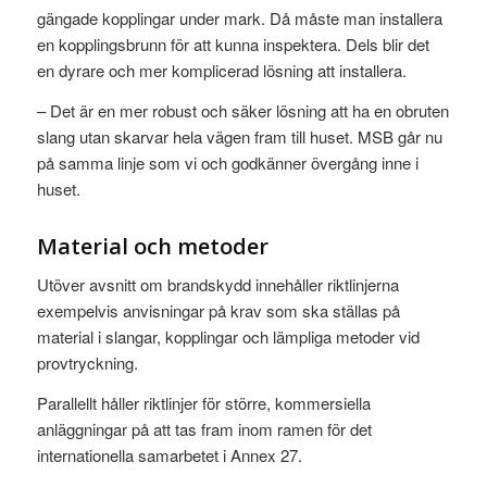
gängade kopplingar under mark. Då måste man installera
en kopplingsbrunn för att kunna inspektera. Dels blir det
en dyrare och mer komplicerad lösning att installera.
– Det är en mer robust och säker lösning att ha en obruten
slang utan skarvar hela vägen fram till huset. MSB går nu
på samma linje som vi och godkänner övergång inne i
huset.
Material och metoder
Utöver avsnitt om brandskydd innehåller riktlinjerna
exempelvis anvisningar på krav som ska ställas på
material i slangar, kopplingar och lämpliga metoder vid
provtryckning.
Parallellt håller riktlinjer för större, kommersiella
anläggningar på att tas fram inom ramen för det
internationella samarbetet i Annex 27.