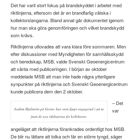
Det har varit stort fokus på brandskyddet i arbetet med
riktlinjerna, eftersom det är en brandfarlig vätska i
kollektorslangarna. Bland annat går dokumentet igenom
hur man ska göra genomföringen och vilket brandskydd
som krävs.
Riktlinjerna utlovades att vara klara före sommaren. Men
efter diskussioner med Myndigheten för samhällsskydd
och beredskap, MSB, valde Svenskt Geoenergicentrum
att vänta med publiceringen. I början av oktober
meddelade MSB att man inte hade några ytterligare
synpunkter på riktlinjerna och Svenskt Geoenergicentrum
kunde publicera dem den 2 oktober.
– Det
Joakim Hjulström på Geotec har varit djupt engagerad i att ta
var
fram de nya riktlinjerna för kollektorer.
angeläget att riktlinjerna förankrades ordentligt hos MSB.
De blir nu lättare att tolka och får en större tyngd, säger