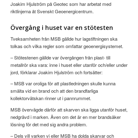
Joakim Hjulström på Geotec som har arbetat med
riktlinjerna åt Svenskt Geoenergicentrum.
Övergång i huset var en stötesten
Tveksamheten från MSB gällde hur lagstiftningen ska
tolkas och vilka regler som omfattar geoenergisystemet.
– Stötestenen gällde var övergången från plast- till
metallrör ska vara: inne i huset eller utanför och/eller under
jord, förklarar Joakim Hjulström och fortsätter:
– MSB var oroliga för att plastledningen skulle kunna
smälta vid en brand och att den brandfarliga
kollektorvätskan rinner ut i pannrummet.
MSB övervägde därför att skarven ska ligga utanför huset,
nedgrävd i marken. Även om det är en mer brandsäker
lösning för det med sig andra problem.
– Dels vill varken vi eller MSB ha dolda skarvar och