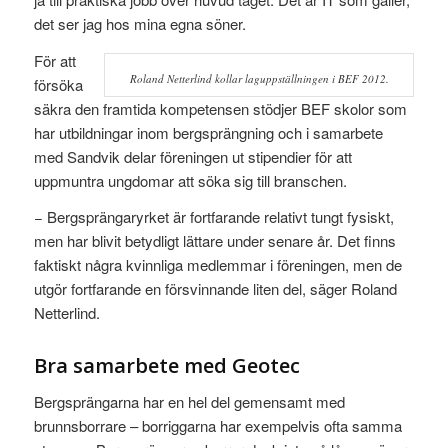
det ser jag hos mina egna söner.
För att
Roland Netterlind kollar laguppställningen i BEF 2012.
försöka
säkra den framtida kompetensen stödjer BEF skolor som
har utbildningar inom bergsprängning och i samarbete
med Sandvik delar föreningen ut stipendier för att
uppmuntra ungdomar att söka sig till branschen.
− Bergsprängaryrket är fortfarande relativt tungt fysiskt,
men har blivit betydligt lättare under senare år. Det finns
faktiskt några kvinnliga medlemmar i föreningen, men de
utgör fortfarande en försvinnande liten del, säger Roland
Netterlind.
Bra samarbete med Geotec
Bergsprängarna har en hel del gemensamt med
brunnsborrare – borriggarna har exempelvis ofta samma