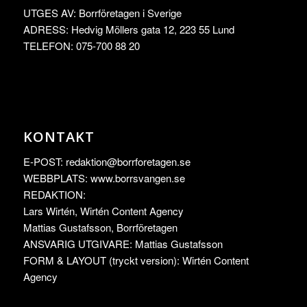
UTGES AV: Borrföretagen i Sverige
ADRESS: Hedvig Möllers gata 12, 223 55 Lund
TELEFON: 075-700 88 20
KONTAKT
E-POST:
redaktion@borrforetagen.se
WEBBPLATS: www.borrsvangen.se
REDAKTION:
Lars Wirtén, Wirtén Content Agency
Mattias Gustafsson, Borrföretagen
ANSVARIG UTGIVARE: Mattias Gustafsson
FORM & LAYOUT (tryckt version): Wirtén Content
Agency