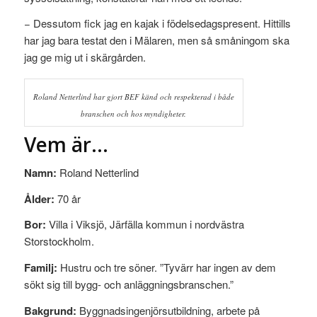
− Dessutom fick jag en kajak i födelsedagspresent. Hittills
har jag bara testat den i Mälaren, men så småningom ska
jag ge mig ut i skärgården.
Roland Netterlind har gjort BEF känd och respekterad i både
branschen och hos myndigheter.
Vem är…
Namn:
Roland Netterlind
Ålder:
70 år
Bor:
Villa i Viksjö, Järfälla kommun i nordvästra
Storstockholm.
Familj:
Hustru och tre söner. ”Tyvärr har ingen av dem
sökt sig till bygg- och anläggningsbranschen.”
Bakgrund:
Byggnadsingenjörsutbildning, arbete på