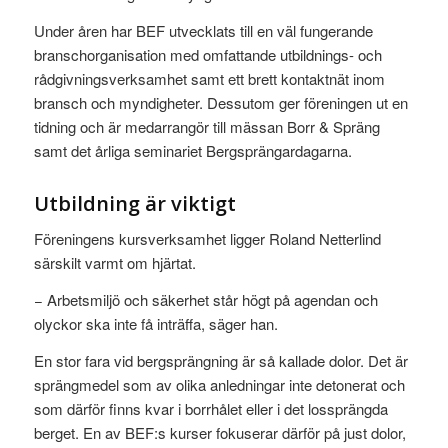
Under åren har BEF utvecklats till en väl fungerande
branschorganisation med omfattande utbildnings- och
rådgivningsverksamhet samt ett brett kontaktnät inom
bransch och myndigheter. Dessutom ger föreningen ut en
tidning och är medarrangör till mässan Borr & Spräng
samt det årliga seminariet Bergsprängardagarna.
Utbildning är viktigt
Föreningens kursverksamhet ligger Roland Netterlind
särskilt varmt om hjärtat.
− Arbetsmiljö och säkerhet står högt på agendan och
olyckor ska inte få inträffa, säger han.
En stor fara vid bergsprängning är så kallade dolor. Det är
sprängmedel som av olika anledningar inte detonerat och
som därför finns kvar i borrhålet eller i det lossprängda
berget. En av BEF:s kurser fokuserar därför på just dolor,