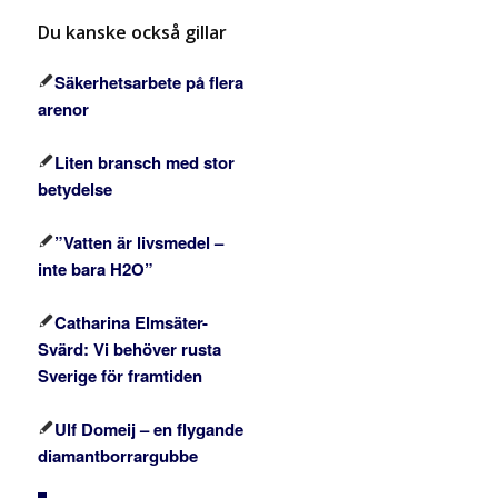
Du kanske också gillar
Säkerhetsarbete på flera
arenor
Liten bransch med stor
betydelse
”Vatten är livsmedel –
inte bara H2O”
Catharina Elmsäter-
Svärd: Vi behöver rusta
Sverige för framtiden
Ulf Domeij – en flygande
diamantborrargubbe