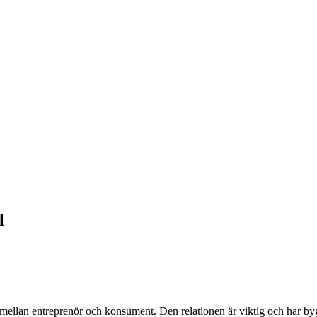
l
t mellan entreprenör och konsument. Den relationen är viktig och har by