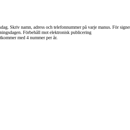
dag. Skriv namn, adress och telefonnummer på varje manus. För signerade 
ningsdagen. Förbehåll mot elektronisk publicering
 utkommer med 4 nummer per år.