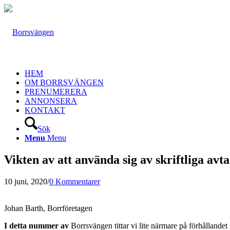
HEM
OM BORRSVÄNGEN
PRENUMERERA
ANNONSERA
KONTAKT
Sök
Menu
Menu
Vikten av att använda sig av skriftliga avta
10 juni, 2020
/
0 Kommentarer
Johan Barth, Borrföretagen
I detta nummer av
Borrsvängen tittar vi lite närmare på förhållande