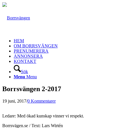
HEM
OM BORRSVÄNGEN
PRENUMERERA
ANNONSERA
KONTAKT
Sök
Menu
Menu
Borrsvängen 2-2017
19 juni, 2017
/
0 Kommentarer
Ledare: Med ökad kunskap vinner vi respekt.
Borrsvägen.se / Text: Lars Wirtén