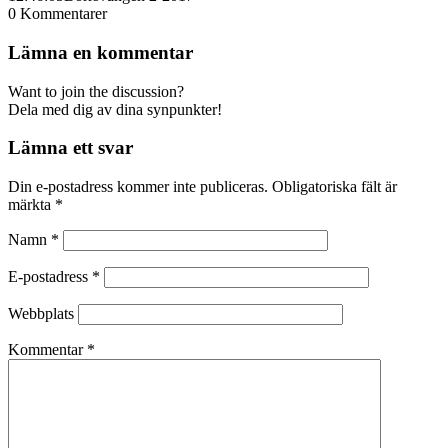
0
Kommentarer
Lämna en kommentar
Want to join the discussion?
Dela med dig av dina synpunkter!
Lämna ett svar
Din e-postadress kommer inte publiceras.
Obligatoriska fält är
märkta
*
Namn
*
E-postadress
*
Webbplats
Kommentar
*