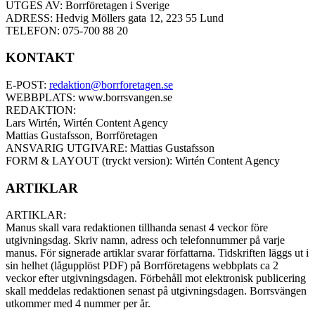
UTGES AV: Borrföretagen i Sverige
ADRESS: Hedvig Möllers gata 12, 223 55 Lund
TELEFON: 075-700 88 20
KONTAKT
E-POST:
redaktion@borrforetagen.se
WEBBPLATS: www.borrsvangen.se
REDAKTION:
Lars Wirtén, Wirtén Content Agency
Mattias Gustafsson, Borrföretagen
ANSVARIG UTGIVARE: Mattias Gustafsson
FORM & LAYOUT (tryckt version): Wirtén Content Agency
ARTIKLAR
ARTIKLAR:
Manus skall vara redaktionen tillhanda senast 4 veckor före
utgivningsdag. Skriv namn, adress och telefonnummer på varje
manus. För signerade artiklar svarar författarna. Tidskriften läggs ut i
sin helhet (lågupplöst PDF) på Borrföretagens webbplats ca 2
veckor efter utgivningsdagen. Förbehåll mot elektronisk publicering
skall meddelas redaktionen senast på utgivningsdagen. Borrsvängen
utkommer med 4 nummer per år.