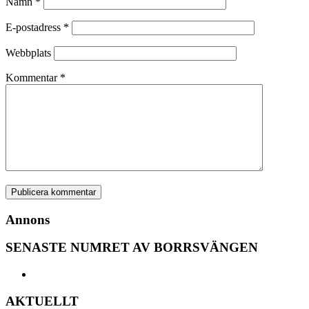
Namn
*
E-postadress
*
Webbplats
Kommentar
*
Annons
SENASTE NUMRET AV BORRSVÄNGEN
AKTUELLT