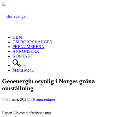
HEM
OM BORRSVÄNGEN
PRENUMERERA
ANNONSERA
KONTAKT
Sök
Menu
Menu
Geoenergin osynlig i Norges gröna
omställning
7 februari, 2025
/
0 Kommentarer
Espen Alvestad efterlyser mer