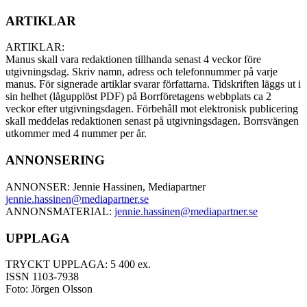
ARTIKLAR
ARTIKLAR:
Manus skall vara redaktionen tillhanda senast 4 veckor före
utgivningsdag. Skriv namn, adress och telefonnummer på varje
manus. För signerade artiklar svarar författarna. Tidskriften läggs ut i
sin helhet (lågupplöst PDF) på Borrföretagens webbplats ca 2
veckor efter utgivningsdagen. Förbehåll mot elektronisk publicering
skall meddelas redaktionen senast på utgivningsdagen. Borrsvängen
utkommer med 4 nummer per år.
ANNONSERING
ANNONSER: Jennie Hassinen, Mediapartner
jennie.hassinen@mediapartner.
se
ANNONSMATERIAL:
jennie.hassinen@mediapartner.
se
UPPLAGA
TRYCKT UPPLAGA: 5 400 ex.
ISSN 1103-7938
Foto: Jörgen Olsson