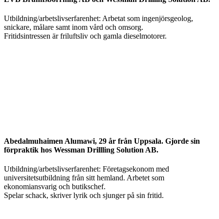
Utbildning/arbetslivserfarenhet: Arbetat som ingenjörsgeolog,
snickare, målare samt inom vård och omsorg.
Fritidsintressen är friluftsliv och gamla dieselmotorer.
Abedalmuhaimen Alumawi, 29 år från Uppsala. Gjorde sin
förpraktik hos Wessman Drillling Solution AB.
Utbildning/arbetslivserfarenhet: Företagsekonom med
universitetsutbildning från sitt hemland. Arbetet som
ekonomiansvarig och butikschef.
Spelar schack, skriver lyrik och sjunger på sin fritid.