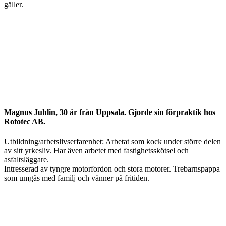
gäller.
Magnus Juhlin, 30 år från Uppsala. Gjorde sin förpraktik hos
Rototec AB.
Utbildning/arbetslivserfarenhet: Arbetat som kock under större delen
av sitt yrkesliv. Har även arbetet med fastighetsskötsel och
asfaltsläggare.
Intresserad av tyngre motorfordon och stora motorer. Trebarnspappa
som umgås med familj och vänner på fritiden.