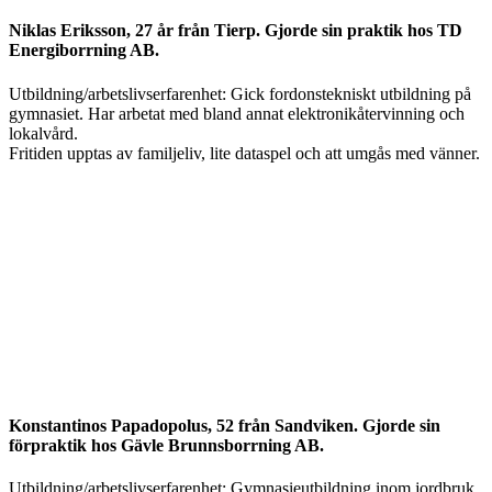
Niklas Eriksson, 27 år från Tierp. Gjorde sin praktik hos TD
Energiborrning AB.
Utbildning/arbetslivserfarenhet: Gick fordonstekniskt utbildning på
gymnasiet. Har arbetat med bland annat elektronikåtervinning och
lokalvård.
Fritiden upptas av familjeliv, lite dataspel och att umgås med vänner.
Konstantinos Papadopolus, 52 från Sandviken. Gjorde sin
förpraktik hos Gävle Brunnsborrning AB.
Utbildning/arbetslivserfarenhet: Gymnasieutbildning inom jordbruk