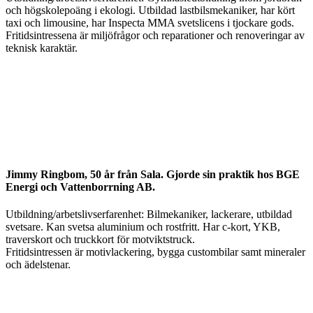
och högskolepoäng i ekologi. Utbildad lastbilsmekaniker, har kört
taxi och limousine, har Inspecta MMA svetslicens i tjockare gods.
Fritidsintressena är miljöfrågor och reparationer och renoveringar av
teknisk karaktär.
Jimmy Ringbom, 50 år från Sala. Gjorde sin praktik hos BGE
Energi och Vattenborrning AB.
Utbildning/arbetslivserfarenhet: Bilmekaniker, lackerare, utbildad
svetsare. Kan svetsa aluminium och rostfritt. Har c-kort, YKB,
traverskort och truckkort för motviktstruck.
Fritidsintressen är motivlackering, bygga custombilar samt mineraler
och ädelstenar.