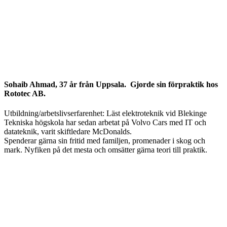
Sohaib Ahmad, 37 år från Uppsala. Gjorde sin förpraktik hos
Rototec AB.
Utbildning/arbetslivserfarenhet: Läst elektroteknik vid Blekinge
Tekniska högskola har sedan arbetat på Volvo Cars med IT och
datateknik, varit skiftledare McDonalds.
Spenderar gärna sin fritid med familjen, promenader i skog och
mark. Nyfiken på det mesta och omsätter gärna teori till praktik.