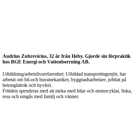
Audrius Zubrevicius, 32 år från Heby. Gjorde sin förpraktik
hos BGE Energi och Vattenborrning AB.
Utbildning/arbetslivserfarenhet: Utbildad transportingenjör, har
arbetat om bil-och bussmekaniker, byggnadsarbetare, jobbat på
betongfabrik och hyvleri.
Fritiden spenderas med att meka med bilar och motorcyklar, fiska,
resa och umgås med familj och vänner.