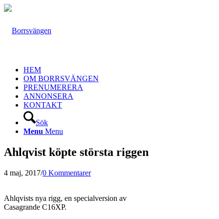
HEM
OM BORRSVÄNGEN
PRENUMERERA
ANNONSERA
KONTAKT
Sök
Menu
Menu
Ahlqvist köpte största riggen
4 maj, 2017
/
0 Kommentarer
Ahlqvists nya rigg, en specialversion av
Casagrande C16XP.