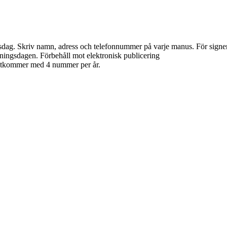
dag. Skriv namn, adress och telefonnummer på varje manus. För signerade 
ningsdagen. Förbehåll mot elektronisk publicering
 utkommer med 4 nummer per år.