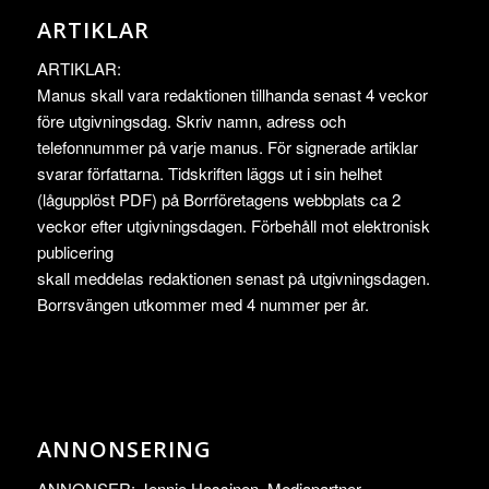
ARTIKLAR
ARTIKLAR:
Manus skall vara redaktionen tillhanda senast 4 veckor
före utgivningsdag. Skriv namn, adress och
telefonnummer på varje manus. För signerade artiklar
svarar författarna. Tidskriften läggs ut i sin helhet
(lågupplöst PDF) på Borrföretagens webbplats ca 2
veckor efter utgivningsdagen. Förbehåll mot elektronisk
publicering
skall meddelas redaktionen senast på utgivningsdagen.
Borrsvängen utkommer med 4 nummer per år.
ANNONSERING
ANNONSER: Jennie Hassinen, Mediapartner