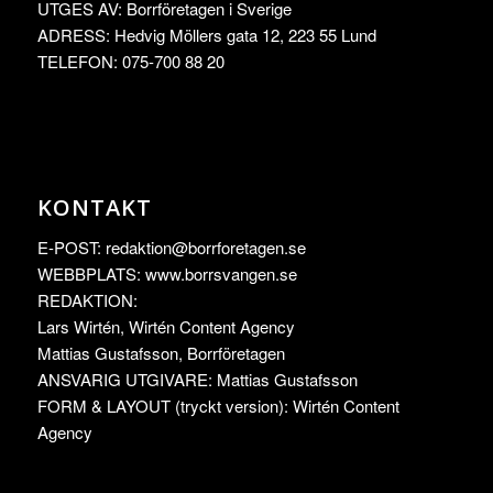
UTGES AV: Borrföretagen i Sverige
ADRESS: Hedvig Möllers gata 12, 223 55 Lund
TELEFON: 075-700 88 20
KONTAKT
E-POST:
redaktion@borrforetagen.se
WEBBPLATS: www.borrsvangen.se
REDAKTION:
Lars Wirtén, Wirtén Content Agency
Mattias Gustafsson, Borrföretagen
ANSVARIG UTGIVARE: Mattias Gustafsson
FORM & LAYOUT (tryckt version): Wirtén Content
Agency