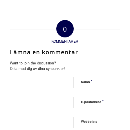
0
KOMMENTARER
Lämna en kommentar
Want to join the discussion?
Dela med dig av dina synpunkter!
*
Namn
*
E-postadress
Webbplats