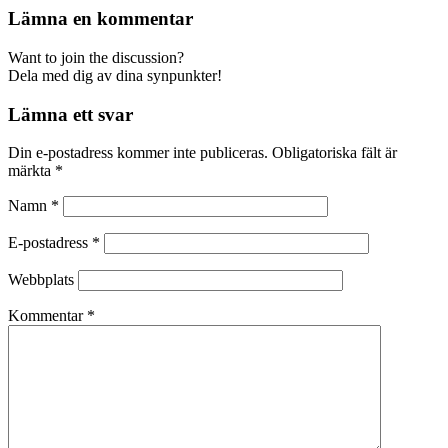
Lämna en kommentar
Want to join the discussion?
Dela med dig av dina synpunkter!
Lämna ett svar
Din e-postadress kommer inte publiceras.
Obligatoriska fält är
märkta
*
Namn
*
E-postadress
*
Webbplats
Kommentar
*