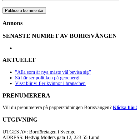
Annons
SENASTE NUMRET AV BORRSVÄNGEN
AKTUELLT
”Alla som är nya måste väl bevisa sig”
Så här ser politiken på geoenergi
Visst blir vi fler kvinnor i branschen
PRENUMERERA
Vill du prenumerera på papperstidningen Borrsvängen?
Klicka här!
UTGIVNING
UTGES AV: Borrföretagen i Sverige
ADRESS: Hedvig Möllers gata 12, 223 55 Lund