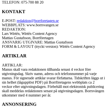
TELEFON: 075-700 88 20
KONTAKT
E-POST:
redaktion@borrforetagen.se
WEBBPLATS: www.borrsvangen.se
REDAKTION:
Lars Wirtén, Wirtén Content Agency
Mattias Gustafsson, Borrföretagen
ANSVARIG UTGIVARE: Mattias Gustafsson
FORM & LAYOUT (tryckt version): Wirtén Content Agency
ARTIKLAR
ARTIKLAR:
Manus skall vara redaktionen tillhanda senast 4 veckor före
utgivningsdag. Skriv namn, adress och telefonnummer på varje
manus. För signerade artiklar svarar författarna. Tidskriften läggs ut i
sin helhet (lågupplöst PDF) på Borrföretagens webbplats ca 2
veckor efter utgivningsdagen. Förbehåll mot elektronisk publicering
skall meddelas redaktionen senast på utgivningsdagen. Borrsvängen
utkommer med 4 nummer per år.
ANNONSERING