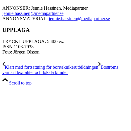
ANNONSER: Jennie Hassinen, Mediapartner
jennie.hassinen@mediapartner.
se
ANNONSMATERIAL:
jennie.hassinen@mediapartner.
se
UPPLAGA
TRYCKT UPPLAGA: 5 400 ex.
ISSN 1103-7938
Foto: Jörgen Olsson
Klart med fortsättning för borrteknikerutbildningen
Boströms
värnar flexibilitet och lokala kunder
Scroll to top