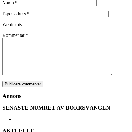
Namn
*
E-postadress
*
Webbplats
Kommentar
*
Annons
SENASTE NUMRET AV BORRSVÄNGEN
AKTUELLT