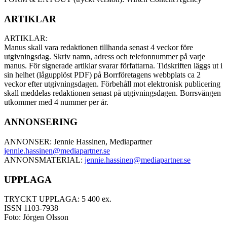
ARTIKLAR
ARTIKLAR:
Manus skall vara redaktionen tillhanda senast 4 veckor före
utgivningsdag. Skriv namn, adress och telefonnummer på varje
manus. För signerade artiklar svarar författarna. Tidskriften läggs ut i
sin helhet (lågupplöst PDF) på Borrföretagens webbplats ca 2
veckor efter utgivningsdagen. Förbehåll mot elektronisk publicering
skall meddelas redaktionen senast på utgivningsdagen. Borrsvängen
utkommer med 4 nummer per år.
ANNONSERING
ANNONSER: Jennie Hassinen, Mediapartner
jennie.hassinen@mediapartner.
se
ANNONSMATERIAL:
jennie.hassinen@mediapartner.
se
UPPLAGA
TRYCKT UPPLAGA: 5 400 ex.
ISSN 1103-7938
Foto: Jörgen Olsson