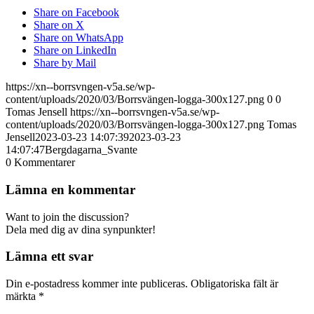
Share on Facebook
Share on X
Share on WhatsApp
Share on LinkedIn
Share by Mail
https://xn--borrsvngen-v5a.se/wp-
content/uploads/2020/03/Borrsvängen-logga-300x127.png
0
0
Tomas Jensell
https://xn--borrsvngen-v5a.se/wp-
content/uploads/2020/03/Borrsvängen-logga-300x127.png
Tomas
Jensell
2023-03-23 14:07:39
2023-03-23
14:07:47
Bergdagarna_Svante
0
Kommentarer
Lämna en kommentar
Want to join the discussion?
Dela med dig av dina synpunkter!
Lämna ett svar
Din e-postadress kommer inte publiceras.
Obligatoriska fält är
märkta
*