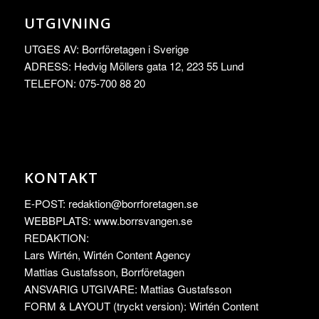
UTGIVNING
UTGES AV: Borrföretagen i Sverige
ADRESS: Hedvig Möllers gata 12, 223 55 Lund
TELEFON: 075-700 88 20
KONTAKT
E-POST:
redaktion@borrforetagen.se
WEBBPLATS: www.borrsvangen.se
REDAKTION:
Lars Wirtén, Wirtén Content Agency
Mattias Gustafsson, Borrföretagen
ANSVARIG UTGIVARE: Mattias Gustafsson
FORM & LAYOUT (tryckt version): Wirtén Content