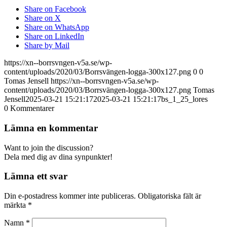
Share on Facebook
Share on X
Share on WhatsApp
Share on LinkedIn
Share by Mail
https://xn--borrsvngen-v5a.se/wp-
content/uploads/2020/03/Borrsvängen-logga-300x127.png
0
0
Tomas Jensell
https://xn--borrsvngen-v5a.se/wp-
content/uploads/2020/03/Borrsvängen-logga-300x127.png
Tomas
Jensell
2025-03-21 15:21:17
2025-03-21 15:21:17
bs_1_25_lores
0
Kommentarer
Lämna en kommentar
Want to join the discussion?
Dela med dig av dina synpunkter!
Lämna ett svar
Din e-postadress kommer inte publiceras.
Obligatoriska fält är
märkta
*
Namn
*