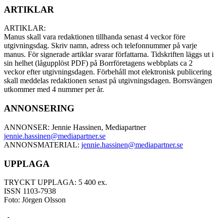
ARTIKLAR
ARTIKLAR:
Manus skall vara redaktionen tillhanda senast 4 veckor före
utgivningsdag. Skriv namn, adress och telefonnummer på varje
manus. För signerade artiklar svarar författarna. Tidskriften läggs ut i
sin helhet (lågupplöst PDF) på Borrföretagens webbplats ca 2
veckor efter utgivningsdagen. Förbehåll mot elektronisk publicering
skall meddelas redaktionen senast på utgivningsdagen. Borrsvängen
utkommer med 4 nummer per år.
ANNONSERING
ANNONSER: Jennie Hassinen, Mediapartner
jennie.hassinen@mediapartner.
se
ANNONSMATERIAL:
jennie.hassinen@mediapartner.
se
UPPLAGA
TRYCKT UPPLAGA: 5 400 ex.
ISSN 1103-7938
Foto: Jörgen Olsson