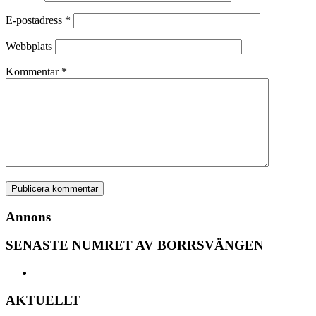
E-postadress
*
Webbplats
Kommentar
*
Annons
SENASTE NUMRET AV BORRSVÄNGEN
AKTUELLT