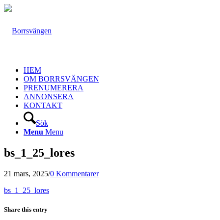
HEM
OM BORRSVÄNGEN
PRENUMERERA
ANNONSERA
KONTAKT
Sök
Menu
Menu
bs_1_25_lores
21 mars, 2025
/
0 Kommentarer
bs_1_25_lores
Share this entry