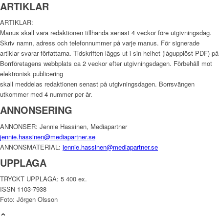
ARTIKLAR
ARTIKLAR:
Manus skall vara redaktionen tillhanda senast 4 veckor före utgivningsdag.
Skriv namn, adress och telefonnummer på varje manus. För signerade
artiklar svarar författarna. Tidskriften läggs ut i sin helhet (lågupplöst PDF) på
Borrföretagens webbplats ca 2 veckor efter utgivningsdagen. Förbehåll mot
elektronisk publicering
skall meddelas redaktionen senast på utgivningsdagen. Borrsvängen
utkommer med 4 nummer per år.
ANNONSERING
ANNONSER: Jennie Hassinen, Mediapartner
jennie.hassinen@mediapartner.
se
ANNONSMATERIAL:
jennie.hassinen@mediapartner.
se
UPPLAGA
TRYCKT UPPLAGA: 5 400 ex.
ISSN 1103-7938
Foto: Jörgen Olsson