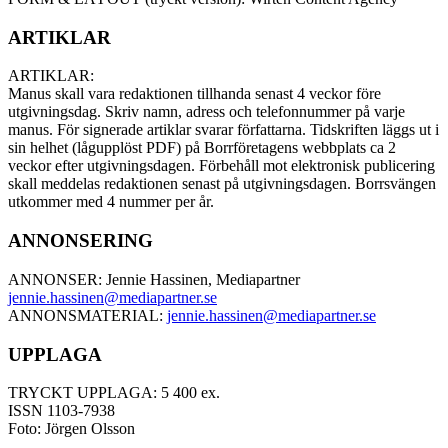
ARTIKLAR
ARTIKLAR:
Manus skall vara redaktionen tillhanda senast 4 veckor före
utgivningsdag. Skriv namn, adress och telefonnummer på varje
manus. För signerade artiklar svarar författarna. Tidskriften läggs ut i
sin helhet (lågupplöst PDF) på Borrföretagens webbplats ca 2
veckor efter utgivningsdagen. Förbehåll mot elektronisk publicering
skall meddelas redaktionen senast på utgivningsdagen. Borrsvängen
utkommer med 4 nummer per år.
ANNONSERING
ANNONSER: Jennie Hassinen, Mediapartner
jennie.hassinen@mediapartner.
se
ANNONSMATERIAL:
jennie.hassinen@mediapartner.
se
UPPLAGA
TRYCKT UPPLAGA: 5 400 ex.
ISSN 1103-7938
Foto: Jörgen Olsson