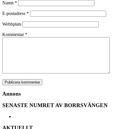
Namn
*
E-postadress
*
Webbplats
Kommentar
*
Annons
SENASTE NUMRET AV BORRSVÄNGEN
AKTUELLT