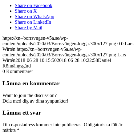
Share on Facebook
Share on X
Share on WhatsApp
Share on LinkedIn
Share by Mail
https://xn--borrsvngen-v5a.se/wp-
content/uploads/2020/03/Borrsvängen-logga-300x127.png
0
0
Lars
Wirtén
https://xn--borrsvngen-v5a.se/wp-
content/uploads/2020/03/Borrsvängen-logga-300x127.png
Lars
Wirtén
2018-06-28 10:15:50
2018-06-28 10:22:58
Daniel
Rönnängsgård
0
Kommentarer
Lämna en kommentar
Want to join the discussion?
Dela med dig av dina synpunkter!
Lämna ett svar
Din e-postadress kommer inte publiceras.
Obligatoriska fält är
märkta
*