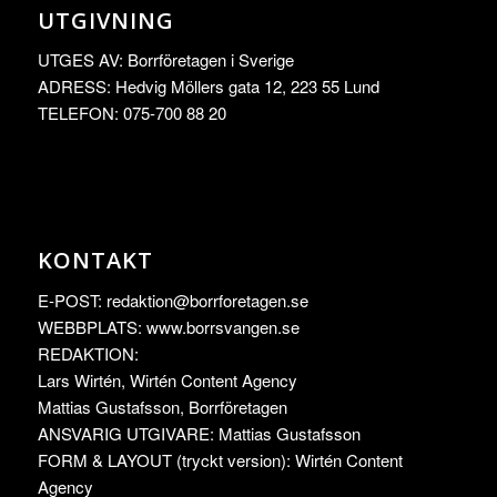
UTGIVNING
UTGES AV: Borrföretagen i Sverige
ADRESS: Hedvig Möllers gata 12, 223 55 Lund
TELEFON: 075-700 88 20
KONTAKT
E-POST:
redaktion@borrforetagen.se
WEBBPLATS: www.borrsvangen.se
REDAKTION:
Lars Wirtén, Wirtén Content Agency
Mattias Gustafsson, Borrföretagen
ANSVARIG UTGIVARE: Mattias Gustafsson
FORM & LAYOUT (tryckt version): Wirtén Content
Agency