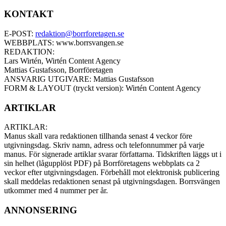
KONTAKT
E-POST:
redaktion@borrforetagen.se
WEBBPLATS: www.borrsvangen.se
REDAKTION:
Lars Wirtén, Wirtén Content Agency
Mattias Gustafsson, Borrföretagen
ANSVARIG UTGIVARE: Mattias Gustafsson
FORM & LAYOUT (tryckt version): Wirtén Content Agency
ARTIKLAR
ARTIKLAR:
Manus skall vara redaktionen tillhanda senast 4 veckor före
utgivningsdag. Skriv namn, adress och telefonnummer på varje
manus. För signerade artiklar svarar författarna. Tidskriften läggs ut i
sin helhet (lågupplöst PDF) på Borrföretagens webbplats ca 2
veckor efter utgivningsdagen. Förbehåll mot elektronisk publicering
skall meddelas redaktionen senast på utgivningsdagen. Borrsvängen
utkommer med 4 nummer per år.
ANNONSERING