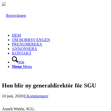
HEM
OM BORRSVÄNGEN
PRENUMERERA
ANNONSERA
KONTAKT
Sök
Menu
Menu
Hon blir ny generaldirektör för SGU
10 juni, 2020
/
0 Kommentarer
Anneli Wirtén, SGU.