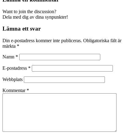
Want to join the discussion?
Dela med dig av dina synpunkter!
Lämna ett svar
Din e-postadress kommer inte publiceras.
Obligatoriska fält är
märkta
*
Namn
*
E-postadress
*
Webbplats
Kommentar
*