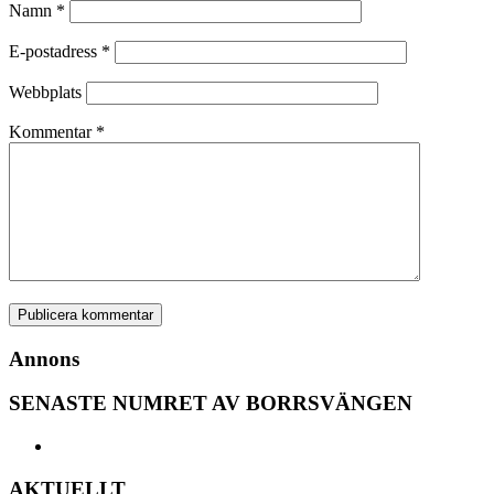
Namn
*
E-postadress
*
Webbplats
Kommentar
*
Annons
SENASTE NUMRET AV BORRSVÄNGEN
AKTUELLT