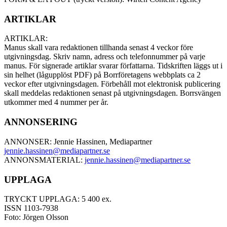
ARTIKLAR
ARTIKLAR:
Manus skall vara redaktionen tillhanda senast 4 veckor före
utgivningsdag. Skriv namn, adress och telefonnummer på varje
manus. För signerade artiklar svarar författarna. Tidskriften läggs ut i
sin helhet (lågupplöst PDF) på Borrföretagens webbplats ca 2
veckor efter utgivningsdagen. Förbehåll mot elektronisk publicering
skall meddelas redaktionen senast på utgivningsdagen. Borrsvängen
utkommer med 4 nummer per år.
ANNONSERING
ANNONSER: Jennie Hassinen, Mediapartner
jennie.hassinen@mediapartner.
se
ANNONSMATERIAL:
jennie.hassinen@mediapartner.
se
UPPLAGA
TRYCKT UPPLAGA: 5 400 ex.
ISSN 1103-7938
Foto: Jörgen Olsson