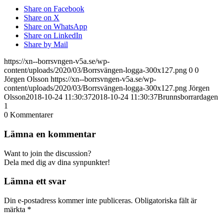
Share on Facebook
Share on X
Share on WhatsApp
Share on LinkedIn
Share by Mail
https://xn--borrsvngen-v5a.se/wp-
content/uploads/2020/03/Borrsvängen-logga-300x127.png
0
0
Jörgen Olsson
https://xn--borrsvngen-v5a.se/wp-
content/uploads/2020/03/Borrsvängen-logga-300x127.png
Jörgen
Olsson
2018-10-24 11:30:37
2018-10-24 11:30:37
Brunnsborrardagen
1
0
Kommentarer
Lämna en kommentar
Want to join the discussion?
Dela med dig av dina synpunkter!
Lämna ett svar
Din e-postadress kommer inte publiceras.
Obligatoriska fält är
märkta
*