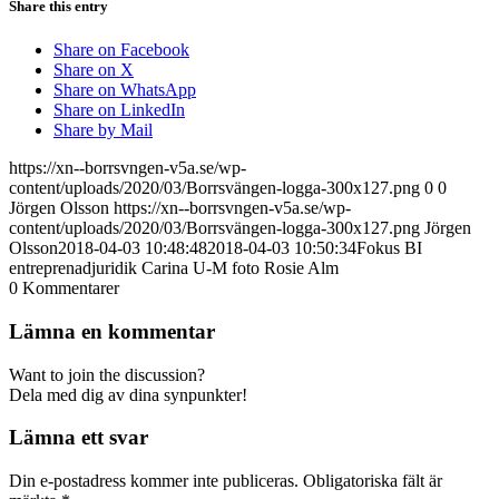
Share this entry
Share on Facebook
Share on X
Share on WhatsApp
Share on LinkedIn
Share by Mail
https://xn--borrsvngen-v5a.se/wp-
content/uploads/2020/03/Borrsvängen-logga-300x127.png
0
0
Jörgen Olsson
https://xn--borrsvngen-v5a.se/wp-
content/uploads/2020/03/Borrsvängen-logga-300x127.png
Jörgen
Olsson
2018-04-03 10:48:48
2018-04-03 10:50:34
Fokus BI
entreprenadjuridik Carina U-M foto Rosie Alm
0
Kommentarer
Lämna en kommentar
Want to join the discussion?
Dela med dig av dina synpunkter!
Lämna ett svar
Din e-postadress kommer inte publiceras.
Obligatoriska fält är