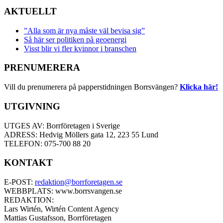
AKTUELLT
”Alla som är nya måste väl bevisa sig”
Så här ser politiken på geoenergi
Visst blir vi fler kvinnor i branschen
PRENUMERERA
Vill du prenumerera på papperstidningen Borrsvängen?
Klicka här!
UTGIVNING
UTGES AV: Borrföretagen i Sverige
ADRESS: Hedvig Möllers gata 12, 223 55 Lund
TELEFON: 075-700 88 20
KONTAKT
E-POST:
redaktion@borrforetagen.se
WEBBPLATS: www.borrsvangen.se
REDAKTION:
Lars Wirtén, Wirtén Content Agency
Mattias Gustafsson, Borrföretagen