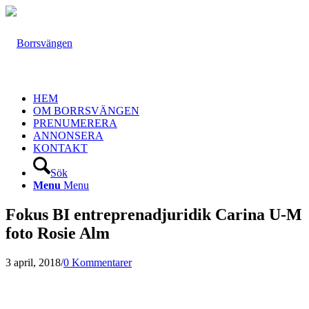
HEM
OM BORRSVÄNGEN
PRENUMERERA
ANNONSERA
KONTAKT
Sök
Menu
Menu
Fokus BI entreprenadjuridik Carina U-M
foto Rosie Alm
3 april, 2018
/
0 Kommentarer