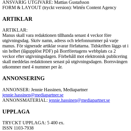
ANSVARIG UTGIVARE: Mattias Gustafsson
FORM & LAYOUT (tryckt version): Wirtén Content Agency
ARTIKLAR
ARTIKLAR:
Manus skall vara redaktionen tillhanda senast 4 veckor före
utgivningsdag. Skriv namn, adress och telefonnummer på varje
manus. För signerade artiklar svarar författarna. Tidskriften läggs ut i
sin helhet (lågupplöst PDF) på Borrföretagens webbplats ca 2
veckor efter utgivningsdagen. Förbehåll mot elektronisk publicering
skall meddelas redaktionen senast på utgivningsdagen. Borrsvängen
utkommer med 4 nummer per år.
ANNONSERING
ANNONSER: Jennie Hassinen, Mediapartner
jennie.hassinen@mediapartner.
se
ANNONSMATERIAL:
jennie.hassinen@mediapartner.
se
UPPLAGA
TRYCKT UPPLAGA: 5 400 ex.
ISSN 1103-7938