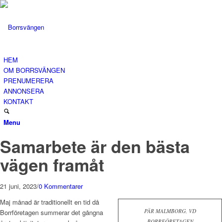
HEM
OM BORRSVÄNGEN
PRENUMERERA
ANNONSERA
KONTAKT
Menu
Samarbete är den bästa
vägen framåt
21 juni, 2023
/
0 Kommentarer
Maj månad är traditionellt en tid då
PÄR MALMBORG, VD
Borrföretagen summerar det gångna
BORRFÖRETAGEN