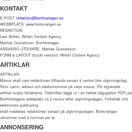
KONTAKT
E-POST:
redaktion@borrforetagen.se
WEBBPLATS: www.borrsvangen.se
REDAKTION:
Lars Wirtén, Wirtén Content Agency
Mattias Gustafsson, Borrföretagen
ANSVARIG UTGIVARE: Mattias Gustafsson
FORM & LAYOUT (tryckt version): Wirtén Content Agency
ARTIKLAR
ARTIKLAR:
Manus skall vara redaktionen tillhanda senast 4 veckor före utgivningsdag.
Skriv namn, adress och telefonnummer på varje manus. För signerade
artiklar svarar författarna. Tidskriften läggs ut i sin helhet (lågupplöst PDF) på
Borrföretagens webbplats ca 2 veckor efter utgivningsdagen. Förbehåll mot
elektronisk publicering
skall meddelas redaktionen senast på utgivningsdagen. Borrsvängen
utkommer med 4 nummer per år.
ANNONSERING