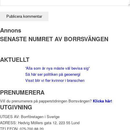
Annons
SENASTE NUMRET AV BORRSVÄNGEN
AKTUELLT
”Alla som är nya måste väl bevisa sig”
Så här ser politiken på geoenergi
Visst blir vi fler kvinnor i branschen
PRENUMERERA
Vill du prenumerera på papperstidningen Borrsvängen?
Klicka här!
UTGIVNING
UTGES AV: Borrföretagen i Sverige
ADRESS: Hedvig Möllers gata 12, 223 55 Lund
TELEFON: 075-700 88 20