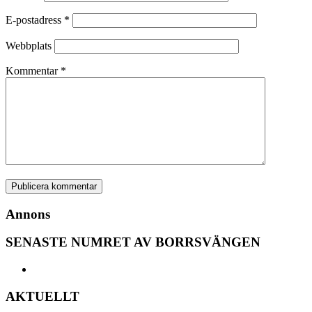
E-postadress
*
Webbplats
Kommentar
*
Annons
SENASTE NUMRET AV BORRSVÄNGEN
AKTUELLT