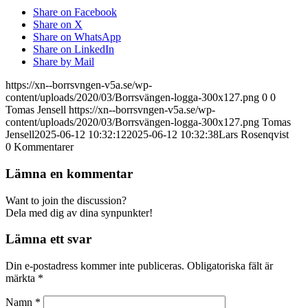
Share on Facebook
Share on X
Share on WhatsApp
Share on LinkedIn
Share by Mail
https://xn--borrsvngen-v5a.se/wp-
content/uploads/2020/03/Borrsvängen-logga-300x127.png
0
0
Tomas Jensell
https://xn--borrsvngen-v5a.se/wp-
content/uploads/2020/03/Borrsvängen-logga-300x127.png
Tomas
Jensell
2025-06-12 10:32:12
2025-06-12 10:32:38
Lars Rosenqvist
0
Kommentarer
Lämna en kommentar
Want to join the discussion?
Dela med dig av dina synpunkter!
Lämna ett svar
Din e-postadress kommer inte publiceras.
Obligatoriska fält är
märkta
*
Namn
*