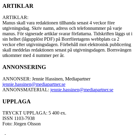
ARTIKLAR
ARTIKLAR:
Manus skall vara redaktionen tillhanda senast 4 veckor före
utgivningsdag. Skriv namn, adress och telefonnummer på varje
manus. För signerade artiklar svarar författarna. Tidskriften läggs ut i
sin helhet (lågupplöst PDF) på Borrföretagens webbplats ca 2
veckor efter utgivningsdagen. Förbehåll mot elektronisk publicering
skall meddelas redaktionen senast på utgivningsdagen. Borrsvängen
utkommer med 4 nummer per år.
ANNONSERING
ANNONSER: Jennie Hassinen, Mediapartner
jennie.hassinen@mediapartner.
se
ANNONSMATERIAL:
jennie.hassinen@mediapartner.
se
UPPLAGA
TRYCKT UPPLAGA: 5 400 ex.
ISSN 1103-7938
Foto: Jörgen Olsson