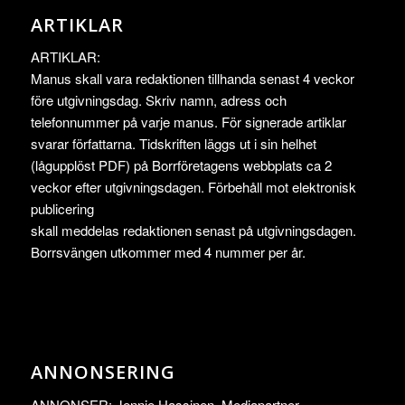
ARTIKLAR
ARTIKLAR:
Manus skall vara redaktionen tillhanda senast 4 veckor
före utgivningsdag. Skriv namn, adress och
telefonnummer på varje manus. För signerade artiklar
svarar författarna. Tidskriften läggs ut i sin helhet
(lågupplöst PDF) på Borrföretagens webbplats ca 2
veckor efter utgivningsdagen. Förbehåll mot elektronisk
publicering
skall meddelas redaktionen senast på utgivningsdagen.
Borrsvängen utkommer med 4 nummer per år.
ANNONSERING
ANNONSER: Jennie Hassinen, Mediapartner