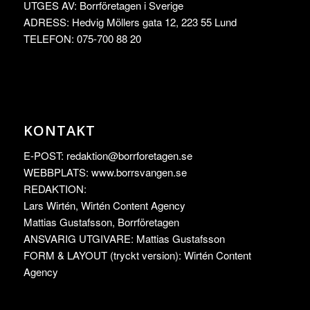
UTGES AV: Borrföretagen i Sverige
ADRESS: Hedvig Möllers gata 12, 223 55 Lund
TELEFON: 075-700 88 20
KONTAKT
E-POST:
redaktion@borrforetagen.se
WEBBPLATS: www.borrsvangen.se
REDAKTION:
Lars Wirtén, Wirtén Content Agency
Mattias Gustafsson, Borrföretagen
ANSVARIG UTGIVARE: Mattias Gustafsson
FORM & LAYOUT (tryckt version): Wirtén Content
Agency