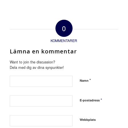
0
KOMMENTARER
Lämna en kommentar
Want to join the discussion?
Dela med dig av dina synpunkter!
*
Namn
*
E-postadress
Webbplats