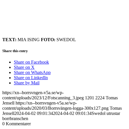
TEXT:
MIA ISING
FOTO:
SWEDOL
Share this entry
Share on Facebook
Share on X
Share on WhatsApp
Share on LinkedIn
Share by Mail
https://xn--borrsvngen-v5a.se/wp-
content/uploads/2023/12/Fotscanning_3.jpeg
1201
2224
Tomas
Jensell
https://xn--borrsvngen-v5a.se/wp-
content/uploads/2020/03/Borrsvängen-logga-300x127.png
Tomas
Jensell
2024-04-02 09:01:34
2024-04-02 09:01:34
Swedol utrustar
borrbranschen
0
Kommentarer