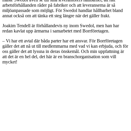
arbetsförhållanden råder på fabriker och att leveranserna är så
miljöanpassade som möjligt. För Swedol handlar hållbarhet bland
annat också om att tänka ett steg längre när det gäller frakt.
Joakim Tendell är förhållandevis ny inom Swedol, men han har
redan kavlat upp ärmarna i samarbetet med Borrföretagen.
– Vi har ett avtal där båda parter har ett ansvar. För Borrföretagen
gäller det att nå ut till medlemmarna med vad vi kan erbjuda, och för
oss gäller det att lyssna in deras önskemål. Och min uppfattning är
att det är en hel del, det här är en branschorganisation som vill
mycket!