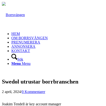
HEM
OM BORRSVÄNGEN
PRENUMERERA
ANNONSERA
KONTAKT
Sök
Menu
Menu
Swedol utrustar borrbranschen
2 april, 2024
/
0 Kommentarer
Joakim Tendell är key account manager