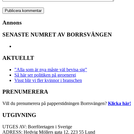
Annons
SENASTE NUMRET AV BORRSVÄNGEN
AKTUELLT
”Alla som är nya måste väl bevisa sig”
Så här ser politiken på geoenergi
Visst blir vi fler kvinnor i branschen
PRENUMERERA
Vill du prenumerera på papperstidningen Borrsvängen?
Klicka här!
UTGIVNING
UTGES AV: Borrföretagen i Sverige
ADRESS: Hedvig Möllers gata 12, 223 55 Lund