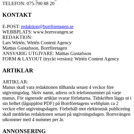
TELEFON: 075-700 88 20
KONTAKT
E-POST:
redaktion@borrforetagen.se
WEBBPLATS: www.borrsvangen.se
REDAKTION:
Lars Wirtén, Wirtén Content Agency
Mattias Gustafsson, Borrföretagen
ANSVARIG UTGIVARE: Mattias Gustafsson
FORM & LAYOUT (tryckt version): Wirtén Content Agency
ARTIKLAR
ARTIKLAR:
Manus skall vara redaktionen tillhanda senast 4 veckor före
utgivningsdag. Skriv namn, adress och telefonnummer på varje
manus. För signerade artiklar svarar författarna. Tidskriften läggs ut i
sin helhet (lågupplöst PDF) på Borrföretagens webbplats ca 2
veckor efter utgivningsdagen. Förbehåll mot elektronisk publicering
skall meddelas redaktionen senast på utgivningsdagen. Borrsvängen
utkommer med 4 nummer per år.
ANNONSERING