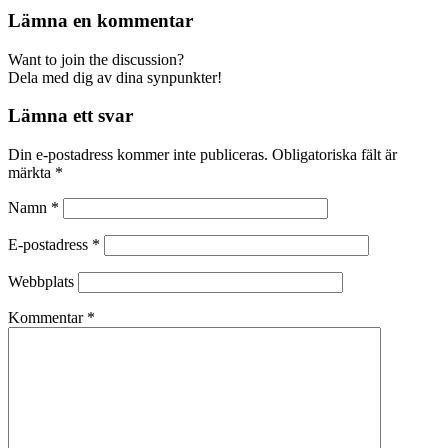
Lämna en kommentar
Want to join the discussion?
Dela med dig av dina synpunkter!
Lämna ett svar
Din e-postadress kommer inte publiceras.
Obligatoriska fält är
märkta
*
Namn
*
E-postadress
*
Webbplats
Kommentar
*