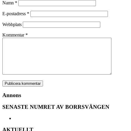
Namn
*
E-postadress
*
Webbplats
Kommentar
*
Annons
SENASTE NUMRET AV BORRSVÄNGEN
AKTUELLT