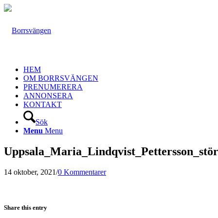
HEM
OM BORRSVÄNGEN
PRENUMERERA
ANNONSERA
KONTAKT
Sök
Menu
Menu
Uppsala_Maria_Lindqvist_Pettersson_stö
14 oktober, 2021
/
0 Kommentarer
Share this entry