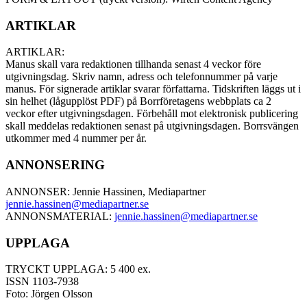
ARTIKLAR
ARTIKLAR:
Manus skall vara redaktionen tillhanda senast 4 veckor före
utgivningsdag. Skriv namn, adress och telefonnummer på varje
manus. För signerade artiklar svarar författarna. Tidskriften läggs ut i
sin helhet (lågupplöst PDF) på Borrföretagens webbplats ca 2
veckor efter utgivningsdagen. Förbehåll mot elektronisk publicering
skall meddelas redaktionen senast på utgivningsdagen. Borrsvängen
utkommer med 4 nummer per år.
ANNONSERING
ANNONSER: Jennie Hassinen, Mediapartner
jennie.hassinen@mediapartner.
se
ANNONSMATERIAL:
jennie.hassinen@mediapartner.
se
UPPLAGA
TRYCKT UPPLAGA: 5 400 ex.
ISSN 1103-7938
Foto: Jörgen Olsson