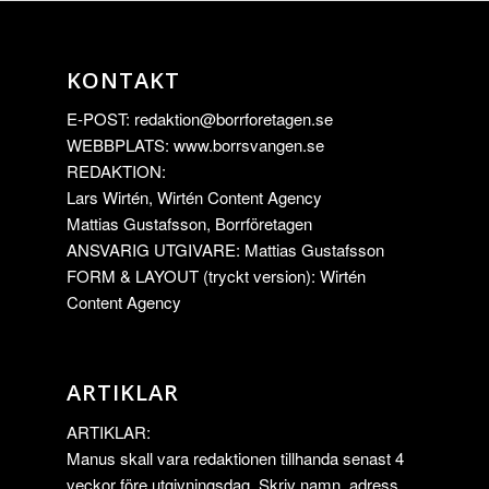
KONTAKT
E-POST:
redaktion@borrforetagen.se
WEBBPLATS: www.borrsvangen.se
REDAKTION:
Lars Wirtén, Wirtén Content Agency
Mattias Gustafsson, Borrföretagen
ANSVARIG UTGIVARE: Mattias Gustafsson
FORM & LAYOUT (tryckt version): Wirtén
Content Agency
ARTIKLAR
ARTIKLAR:
Manus skall vara redaktionen tillhanda senast 4
veckor före utgivningsdag. Skriv namn, adress