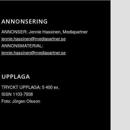
ANNONSERING
ANNONSER: Jennie Hassinen, Mediapartner
jennie.hassinen@mediapartner.
se
ANNONSMATERIAL:
jennie.hassinen@mediapartner.
se
UPPLAGA
TRYCKT UPPLAGA: 5 400 ex.
ISSN 1103-7938
Foto: Jörgen Olsson