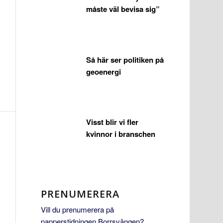
måste väl bevisa sig”
Så här ser politiken på
geoenergi
Visst blir vi fler
kvinnor i branschen
PRENUMERERA
Vill du prenumerera på
papperstidningen Borrsvängen?