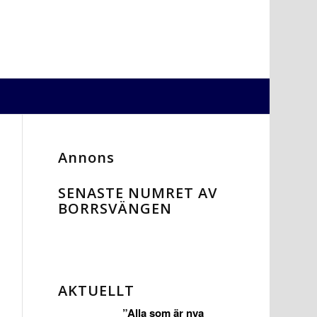
Annons
SENASTE NUMRET AV
BORRSVÄNGEN
AKTUELLT
”Alla som är nya