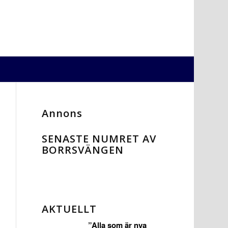
Annons
SENASTE NUMRET AV
BORRSVÄNGEN
AKTUELLT
”Alla som är nya