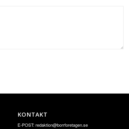
KONTAKT
E-POST:
redaktion@borrforetagen.se