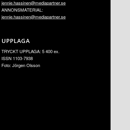
jennie.hassinen@mediapartner.
se
ANNONSMATERIAL:
jennie.hassinen@mediapartner.
se
UPPLAGA
TRYCKT UPPLAGA: 5 400 ex.
ISSN 1103-7938
Foto: Jörgen Olsson