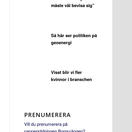
måste väl bevisa sig”
Så här ser politiken på
geoenergi
Visst blir vi fler
kvinnor i branschen
PRENUMERERA
Vill du prenumerera på
papperstidningen Borrsvängen?