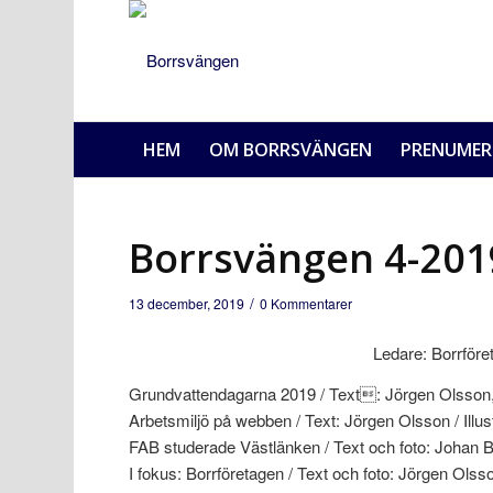
HEM
OM BORRSVÄNGEN
PRENUMER
Borrsvängen 4-201
/
13 december, 2019
0 Kommentarer
Ledare: Borrföre
Grundvattendagarna 2019 / Text: Jörgen Olsson, 
Arbetsmiljö på webben / Text: Jörgen Olsson / Illus
FAB studerade Västlänken / Text och foto: Johan 
I fokus: Borrföretagen / Text och foto: Jörgen Olsso