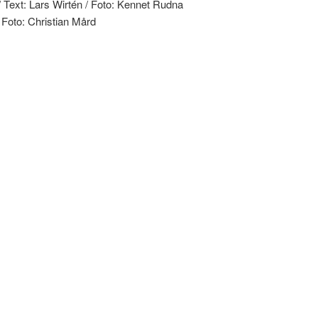
/ Text: Lars Wirtén / Foto: Kennet Rudna
 Foto: Christian Mård