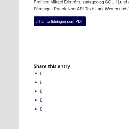
Profilen: Mikael Erlström, statsgeolog SGU i Lund 
Företaget: Protek Norr AB/ Text: Lars Westerlund /
Hämta tidningen som PDF
Share this entry