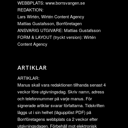
WEBBPLATS: www.borrsvangen.se
REDAKTION:
Lars Wirtén, Wirtén Content Agency
Mattias Gustafsson, Borrföretagen
ANSVARIG UTGIVARE: Mattias Gustafsson
FORM & LAYOUT (tryckt version): Wirtén
Content Agency
ARTIKLAR
ARTIKLAR:
Manus skall vara redaktionen tillhanda senast 4
veckor före utgivningsdag. Skriv namn, adress
och telefonnummer på varje manus. För
signerade artiklar svarar författarna. Tidskriften
läggs ut i sin helhet (lågupplöst PDF) på
Borrföretagens webbplats ca 2 veckor efter
utgivningsdagen. Förbehåll mot elektronisk