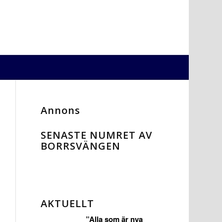
Annons
SENASTE NUMRET AV
BORRSVÄNGEN
AKTUELLT
”Alla som är nya