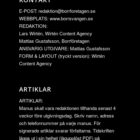
E-POST:
redaktion@borrforetagen.se
WEBBPLATS: www.borrsvangen.se
REDAKTION:
Lars Wirtén, Wirtén Content Agency
Mattias Gustafsson, Borrföretagen
ANSVARIG UTGIVARE: Mattias Gustafsson
FORM & LAYOUT (tryckt version): Wirtén
Content Agency
ARTIKLAR
ARTIKLAR:
Manus skall vara redaktionen tillhanda senast 4
veckor före utgivningsdag. Skriv namn, adress
och telefonnummer på varje manus. För
signerade artiklar svarar författarna. Tidskriften
läggs ut i sin helhet (lågupplöst PDF) på