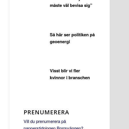
måste väl bevisa sig”
Så här ser politiken på
geoenergi
Visst blir vi fler
kvinnor i branschen
PRENUMERERA
Vill du prenumerera på
papperstidningen Borrsvängen?