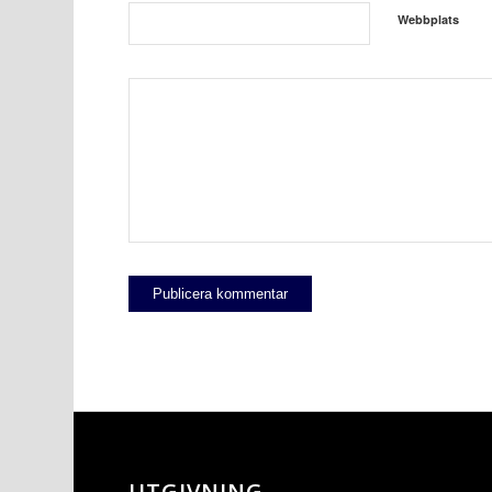
Webbplats
UTGIVNING