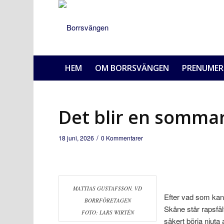
HEM
OM BORRSVÄNGEN
PRENUMER
Det blir en sommar
/
18 juni, 2026
0 Kommentarer
MATTIAS GUSTAFSSON, VD
Efter vad som kans
BORRFÖRETAGEN
Skåne står rapsfä
FOTO: LARS WIRTÉN
säkert börja njuta a