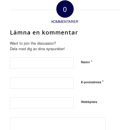
0
KOMMENTARER
Lämna en kommentar
Want to join the discussion?
Dela med dig av dina synpunkter!
*
Namn
*
E-postadress
Webbplats