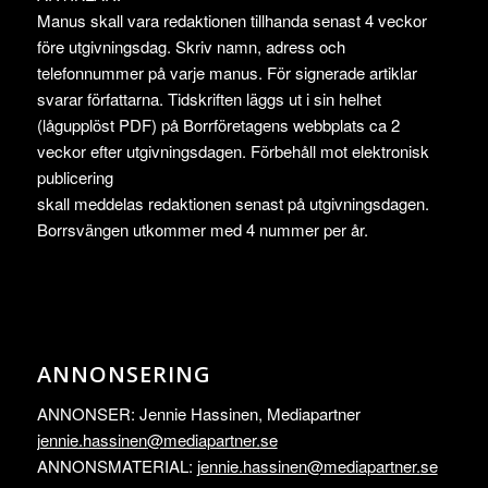
Manus skall vara redaktionen tillhanda senast 4 veckor
före utgivningsdag. Skriv namn, adress och
telefonnummer på varje manus. För signerade artiklar
svarar författarna. Tidskriften läggs ut i sin helhet
(lågupplöst PDF) på Borrföretagens webbplats ca 2
veckor efter utgivningsdagen. Förbehåll mot elektronisk
publicering
skall meddelas redaktionen senast på utgivningsdagen.
Borrsvängen utkommer med 4 nummer per år.
ANNONSERING
ANNONSER: Jennie Hassinen, Mediapartner
jennie.hassinen@mediapartner.
se
ANNONSMATERIAL:
jennie.hassinen@mediapartner.
se