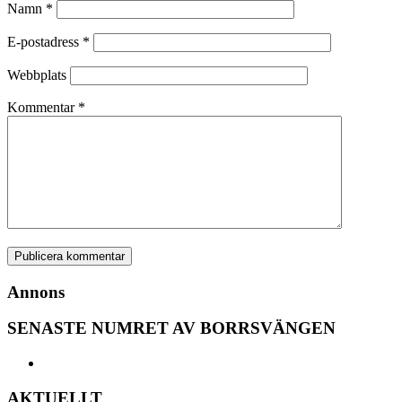
Namn
*
E-postadress
*
Webbplats
Kommentar
*
Annons
SENASTE NUMRET AV BORRSVÄNGEN
AKTUELLT