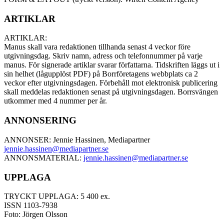
ARTIKLAR
ARTIKLAR:
Manus skall vara redaktionen tillhanda senast 4 veckor före
utgivningsdag. Skriv namn, adress och telefonnummer på varje
manus. För signerade artiklar svarar författarna. Tidskriften läggs ut i
sin helhet (lågupplöst PDF) på Borrföretagens webbplats ca 2
veckor efter utgivningsdagen. Förbehåll mot elektronisk publicering
skall meddelas redaktionen senast på utgivningsdagen. Borrsvängen
utkommer med 4 nummer per år.
ANNONSERING
ANNONSER: Jennie Hassinen, Mediapartner
jennie.hassinen@mediapartner.
se
ANNONSMATERIAL:
jennie.hassinen@mediapartner.
se
UPPLAGA
TRYCKT UPPLAGA: 5 400 ex.
ISSN 1103-7938
Foto: Jörgen Olsson