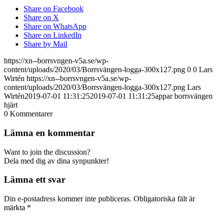
Share on Facebook
Share on X
Share on WhatsApp
Share on LinkedIn
Share by Mail
https://xn--borrsvngen-v5a.se/wp-
content/uploads/2020/03/Borrsvängen-logga-300x127.png
0
0
Lars
Wirtén
https://xn--borrsvngen-v5a.se/wp-
content/uploads/2020/03/Borrsvängen-logga-300x127.png
Lars
Wirtén
2019-07-01 11:31:25
2019-07-01 11:31:25
appar borrsvängen
hjärt
0
Kommentarer
Lämna en kommentar
Want to join the discussion?
Dela med dig av dina synpunkter!
Lämna ett svar
Din e-postadress kommer inte publiceras.
Obligatoriska fält är
märkta
*