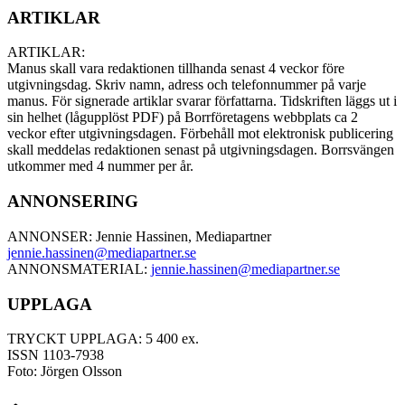
ARTIKLAR
ARTIKLAR:
Manus skall vara redaktionen tillhanda senast 4 veckor före
utgivningsdag. Skriv namn, adress och telefonnummer på varje
manus. För signerade artiklar svarar författarna. Tidskriften läggs ut i
sin helhet (lågupplöst PDF) på Borrföretagens webbplats ca 2
veckor efter utgivningsdagen. Förbehåll mot elektronisk publicering
skall meddelas redaktionen senast på utgivningsdagen. Borrsvängen
utkommer med 4 nummer per år.
ANNONSERING
ANNONSER: Jennie Hassinen, Mediapartner
jennie.hassinen@mediapartner.
se
ANNONSMATERIAL:
jennie.hassinen@mediapartner.
se
UPPLAGA
TRYCKT UPPLAGA: 5 400 ex.
ISSN 1103-7938
Foto: Jörgen Olsson