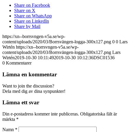
Share on Facebook
Share on X
Share on WhatsApp
Share on LinkedIn
Share by Mail
https://xn--borrsvngen-v5a.se/wp-
content/uploads/2020/03/Borrsvängen-logga-300x127.png
0
0
Lars
Wirtén
https://xn--borrsvngen-v5a.se/wp-
content/uploads/2020/03/Borrsvängen-logga-300x127.png
Lars
Wirtén
2019-10-30 10:11:49
2019-10-30 10:12:36
DSC01536
0
Kommentarer
Lämna en kommentar
Want to join the discussion?
Dela med dig av dina synpunkter!
Lämna ett svar
Din e-postadress kommer inte publiceras.
Obligatoriska fält är
märkta
*
Namn
*