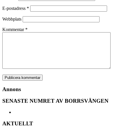
E-postadress
*
Webbplats
Kommentar
*
Annons
SENASTE NUMRET AV BORRSVÄNGEN
AKTUELLT