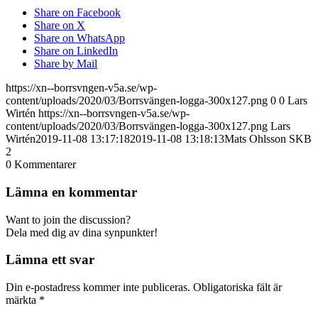
Share on Facebook
Share on X
Share on WhatsApp
Share on LinkedIn
Share by Mail
https://xn--borrsvngen-v5a.se/wp-
content/uploads/2020/03/Borrsvängen-logga-300x127.png
0
0
Lars
Wirtén
https://xn--borrsvngen-v5a.se/wp-
content/uploads/2020/03/Borrsvängen-logga-300x127.png
Lars
Wirtén
2019-11-08 13:17:18
2019-11-08 13:18:13
Mats Ohlsson SKB
2
0
Kommentarer
Lämna en kommentar
Want to join the discussion?
Dela med dig av dina synpunkter!
Lämna ett svar
Din e-postadress kommer inte publiceras.
Obligatoriska fält är
märkta
*