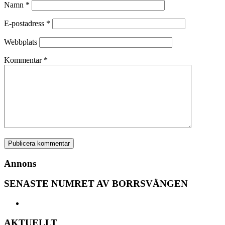
Namn
*
E-postadress
*
Webbplats
Kommentar
*
Annons
SENASTE NUMRET AV BORRSVÄNGEN
AKTUELLT