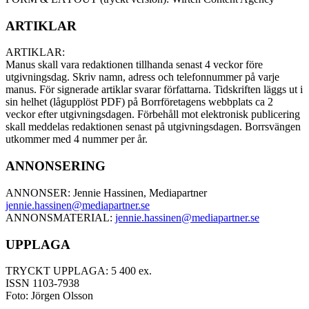
ARTIKLAR
ARTIKLAR:
Manus skall vara redaktionen tillhanda senast 4 veckor före
utgivningsdag. Skriv namn, adress och telefonnummer på varje
manus. För signerade artiklar svarar författarna. Tidskriften läggs ut i
sin helhet (lågupplöst PDF) på Borrföretagens webbplats ca 2
veckor efter utgivningsdagen. Förbehåll mot elektronisk publicering
skall meddelas redaktionen senast på utgivningsdagen. Borrsvängen
utkommer med 4 nummer per år.
ANNONSERING
ANNONSER: Jennie Hassinen, Mediapartner
jennie.hassinen@mediapartner.
se
ANNONSMATERIAL:
jennie.hassinen@mediapartner.
se
UPPLAGA
TRYCKT UPPLAGA: 5 400 ex.
ISSN 1103-7938
Foto: Jörgen Olsson