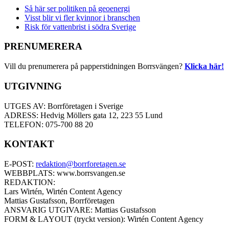
Så här ser politiken på geoenergi
Visst blir vi fler kvinnor i branschen
Risk för vattenbrist i södra Sverige
PRENUMERERA
Vill du prenumerera på papperstidningen Borrsvängen?
Klicka här!
UTGIVNING
UTGES AV: Borrföretagen i Sverige
ADRESS: Hedvig Möllers gata 12, 223 55 Lund
TELEFON: 075-700 88 20
KONTAKT
E-POST:
redaktion@borrforetagen.se
WEBBPLATS: www.borrsvangen.se
REDAKTION:
Lars Wirtén, Wirtén Content Agency
Mattias Gustafsson, Borrföretagen
ANSVARIG UTGIVARE: Mattias Gustafsson
FORM & LAYOUT (tryckt version): Wirtén Content Agency