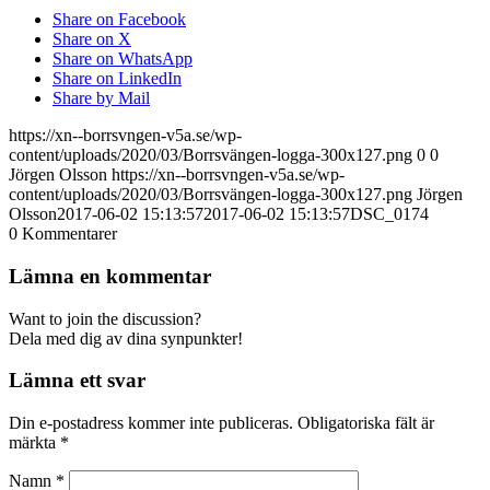
Share on Facebook
Share on X
Share on WhatsApp
Share on LinkedIn
Share by Mail
https://xn--borrsvngen-v5a.se/wp-
content/uploads/2020/03/Borrsvängen-logga-300x127.png
0
0
Jörgen Olsson
https://xn--borrsvngen-v5a.se/wp-
content/uploads/2020/03/Borrsvängen-logga-300x127.png
Jörgen
Olsson
2017-06-02 15:13:57
2017-06-02 15:13:57
DSC_0174
0
Kommentarer
Lämna en kommentar
Want to join the discussion?
Dela med dig av dina synpunkter!
Lämna ett svar
Din e-postadress kommer inte publiceras.
Obligatoriska fält är
märkta
*
Namn
*