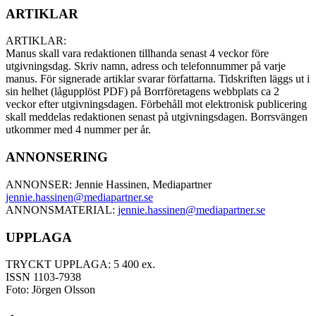
ARTIKLAR
ARTIKLAR:
Manus skall vara redaktionen tillhanda senast 4 veckor före
utgivningsdag. Skriv namn, adress och telefonnummer på varje
manus. För signerade artiklar svarar författarna. Tidskriften läggs ut i
sin helhet (lågupplöst PDF) på Borrföretagens webbplats ca 2
veckor efter utgivningsdagen. Förbehåll mot elektronisk publicering
skall meddelas redaktionen senast på utgivningsdagen. Borrsvängen
utkommer med 4 nummer per år.
ANNONSERING
ANNONSER: Jennie Hassinen, Mediapartner
jennie.hassinen@mediapartner.
se
ANNONSMATERIAL:
jennie.hassinen@mediapartner.
se
UPPLAGA
TRYCKT UPPLAGA: 5 400 ex.
ISSN 1103-7938
Foto: Jörgen Olsson