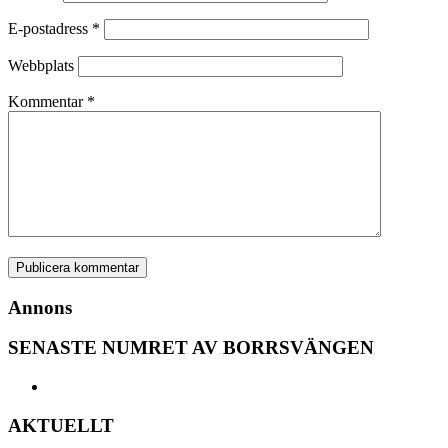
E-postadress
*
Webbplats
Kommentar
*
Annons
SENASTE NUMRET AV BORRSVÄNGEN
AKTUELLT