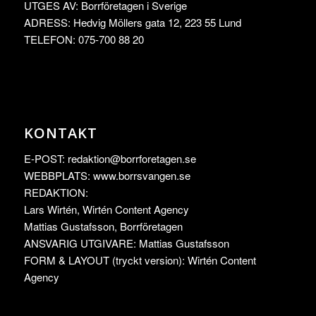
UTGES AV: Borrföretagen i Sverige
ADRESS: Hedvig Möllers gata 12, 223 55 Lund
TELEFON: 075-700 88 20
KONTAKT
E-POST:
redaktion@borrforetagen.se
WEBBPLATS: www.borrsvangen.se
REDAKTION:
Lars Wirtén, Wirtén Content Agency
Mattias Gustafsson, Borrföretagen
ANSVARIG UTGIVARE: Mattias Gustafsson
FORM & LAYOUT (tryckt version): Wirtén Content
Agency