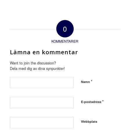
0
KOMMENTARER
Lämna en kommentar
Want to join the discussion?
Dela med dig av dina synpunkter!
*
Namn
*
E-postadress
Webbplats