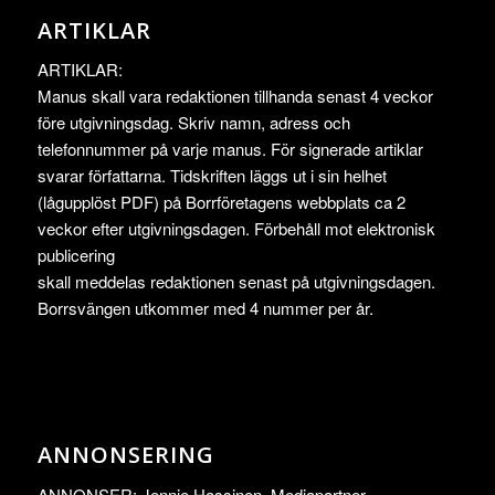
ARTIKLAR
ARTIKLAR:
Manus skall vara redaktionen tillhanda senast 4 veckor
före utgivningsdag. Skriv namn, adress och
telefonnummer på varje manus. För signerade artiklar
svarar författarna. Tidskriften läggs ut i sin helhet
(lågupplöst PDF) på Borrföretagens webbplats ca 2
veckor efter utgivningsdagen. Förbehåll mot elektronisk
publicering
skall meddelas redaktionen senast på utgivningsdagen.
Borrsvängen utkommer med 4 nummer per år.
ANNONSERING
ANNONSER: Jennie Hassinen, Mediapartner