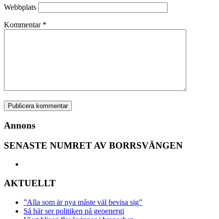
Webbplats
Kommentar
*
Annons
SENASTE NUMRET AV BORRSVÄNGEN
AKTUELLT
”Alla som är nya måste väl bevisa sig”
Så här ser politiken på geoenergi