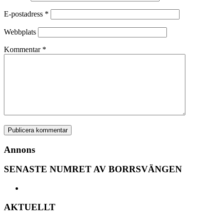
E-postadress
*
Webbplats
Kommentar
*
Annons
SENASTE NUMRET AV BORRSVÄNGEN
AKTUELLT