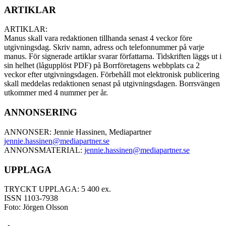
ARTIKLAR
ARTIKLAR:
Manus skall vara redaktionen tillhanda senast 4 veckor före
utgivningsdag. Skriv namn, adress och telefonnummer på varje
manus. För signerade artiklar svarar författarna. Tidskriften läggs ut i
sin helhet (lågupplöst PDF) på Borrföretagens webbplats ca 2
veckor efter utgivningsdagen. Förbehåll mot elektronisk publicering
skall meddelas redaktionen senast på utgivningsdagen. Borrsvängen
utkommer med 4 nummer per år.
ANNONSERING
ANNONSER: Jennie Hassinen, Mediapartner
jennie.hassinen@mediapartner.
se
ANNONSMATERIAL:
jennie.hassinen@mediapartner.
se
UPPLAGA
TRYCKT UPPLAGA: 5 400 ex.
ISSN 1103-7938
Foto: Jörgen Olsson