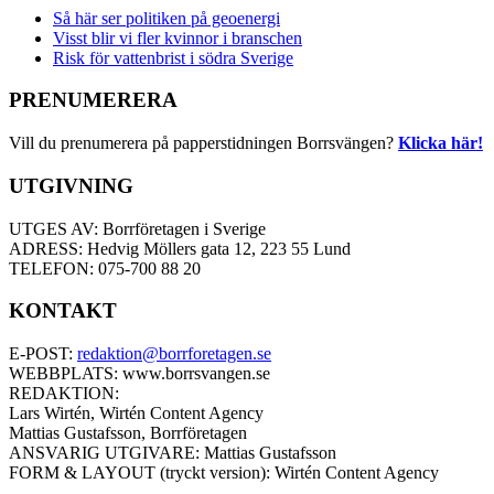
Så här ser politiken på geoenergi
Visst blir vi fler kvinnor i branschen
Risk för vattenbrist i södra Sverige
PRENUMERERA
Vill du prenumerera på papperstidningen Borrsvängen?
Klicka här!
UTGIVNING
UTGES AV: Borrföretagen i Sverige
ADRESS: Hedvig Möllers gata 12, 223 55 Lund
TELEFON: 075-700 88 20
KONTAKT
E-POST:
redaktion@borrforetagen.se
WEBBPLATS: www.borrsvangen.se
REDAKTION:
Lars Wirtén, Wirtén Content Agency
Mattias Gustafsson, Borrföretagen
ANSVARIG UTGIVARE: Mattias Gustafsson
FORM & LAYOUT (tryckt version): Wirtén Content Agency