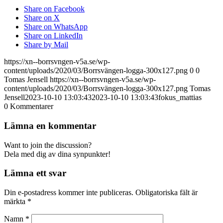
Share on Facebook
Share on X
Share on WhatsApp
Share on LinkedIn
Share by Mail
https://xn--borrsvngen-v5a.se/wp-
content/uploads/2020/03/Borrsvängen-logga-300x127.png
0
0
Tomas Jensell
https://xn--borrsvngen-v5a.se/wp-
content/uploads/2020/03/Borrsvängen-logga-300x127.png
Tomas
Jensell
2023-10-10 13:03:43
2023-10-10 13:03:43
fokus_mattias
0
Kommentarer
Lämna en kommentar
Want to join the discussion?
Dela med dig av dina synpunkter!
Lämna ett svar
Din e-postadress kommer inte publiceras.
Obligatoriska fält är
märkta
*
Namn
*