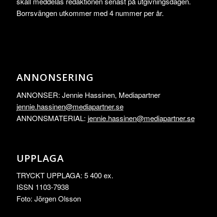
skall meddelas redaktionen senast på utgivningsdagen.
Borrsvängen utkommer med 4 nummer per år.
ANNONSERING
ANNONSER: Jennie Hassinen, Mediapartner
jennie.hassinen@mediapartner.
se
ANNONSMATERIAL:
jennie.hassinen@mediapartner.
se
UPPLAGA
TRYCKT UPPLAGA: 5 400 ex.
ISSN 1103-7938
Foto: Jörgen Olsson