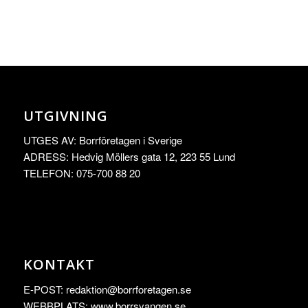
UTGIVNING
UTGES AV: Borrföretagen i Sverige
ADRESS: Hedvig Möllers gata 12, 223 55 Lund
TELEFON: 075-700 88 20
KONTAKT
E-POST:
redaktion@borrforetagen.se
WEBBPLATS: www.borrsvangen.se