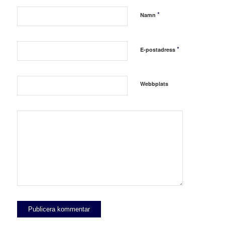
*
Namn
*
E-postadress
Webbplats