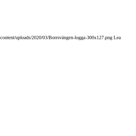
p-content/uploads/2020/03/Borrsvängen-logga-300x127.png
Lea