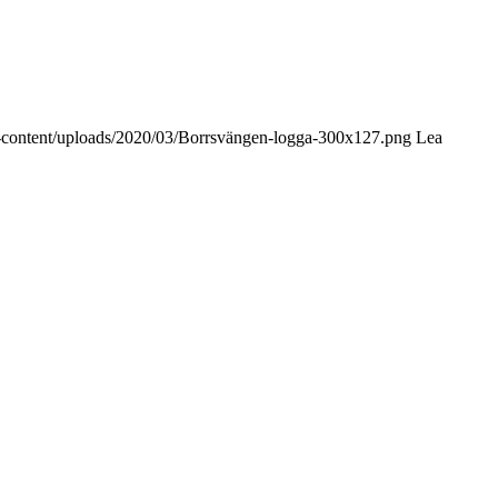
p-content/uploads/2020/03/Borrsvängen-logga-300x127.png
Lea