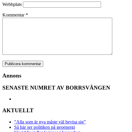
Webbplats
Kommentar
*
Annons
SENASTE NUMRET AV BORRSVÄNGEN
AKTUELLT
”Alla som är nya måste väl bevisa sig”
Så här ser politiken på geoenergi