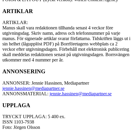
ARTIKLAR
ARTIKLAR:
Manus skall vara redaktionen tillhanda senast 4 veckor före
utgivningsdag. Skriv namn, adress och telefonnummer på varje
manus. För signerade artiklar svarar författarna. Tidskriften läggs ut i
sin helhet (lågupplöst PDF) på Borrföretagens webbplats ca 2
veckor efter utgivningsdagen. Förbehåll mot elektronisk publicering
skall meddelas redaktionen senast på utgivningsdagen. Borrsvängen
utkommer med 4 nummer per år.
ANNONSERING
ANNONSER: Jennie Hassinen, Mediapartner
jennie.hassinen@mediapartner.
se
ANNONSMATERIAL:
jennie.hassinen@mediapartner.
se
UPPLAGA
TRYCKT UPPLAGA: 5 400 ex.
ISSN 1103-7938
Foto: Jörgen Olsson