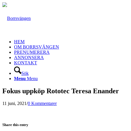
HEM
OM BORRSVÄNGEN
PRENUMERERA
ANNONSERA
KONTAKT
Sök
Menu
Menu
Fokus uppköp Rototec Teresa Enander
11 juni, 2021
/
0 Kommentarer
Share this entry