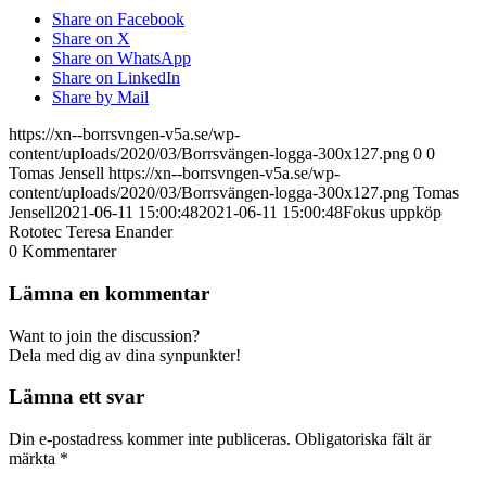
Share on Facebook
Share on X
Share on WhatsApp
Share on LinkedIn
Share by Mail
https://xn--borrsvngen-v5a.se/wp-
content/uploads/2020/03/Borrsvängen-logga-300x127.png
0
0
Tomas Jensell
https://xn--borrsvngen-v5a.se/wp-
content/uploads/2020/03/Borrsvängen-logga-300x127.png
Tomas
Jensell
2021-06-11 15:00:48
2021-06-11 15:00:48
Fokus uppköp
Rototec Teresa Enander
0
Kommentarer
Lämna en kommentar
Want to join the discussion?
Dela med dig av dina synpunkter!
Lämna ett svar
Din e-postadress kommer inte publiceras.
Obligatoriska fält är
märkta
*