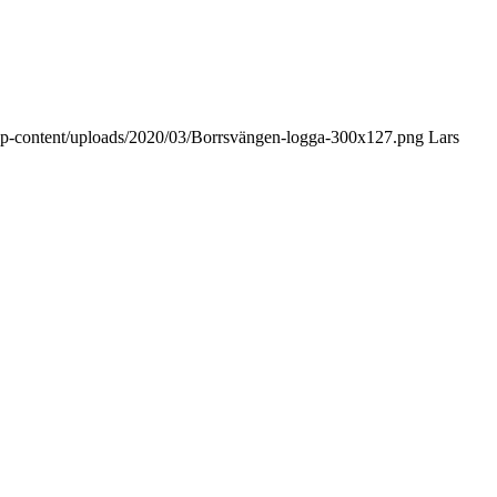
/wp-content/uploads/2020/03/Borrsvängen-logga-300x127.png
Lars