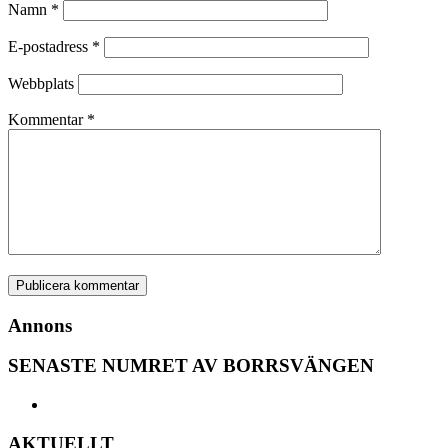
Namn
*
E-postadress
*
Webbplats
Kommentar
*
Annons
SENASTE NUMRET AV BORRSVÄNGEN
AKTUELLT