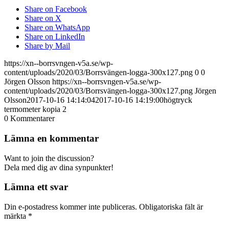
Share on Facebook
Share on X
Share on WhatsApp
Share on LinkedIn
Share by Mail
https://xn--borrsvngen-v5a.se/wp-
content/uploads/2020/03/Borrsvängen-logga-300x127.png
0
0
Jörgen Olsson
https://xn--borrsvngen-v5a.se/wp-
content/uploads/2020/03/Borrsvängen-logga-300x127.png
Jörgen
Olsson
2017-10-16 14:14:04
2017-10-16 14:19:00
högtryck
termometer kopia 2
0
Kommentarer
Lämna en kommentar
Want to join the discussion?
Dela med dig av dina synpunkter!
Lämna ett svar
Din e-postadress kommer inte publiceras.
Obligatoriska fält är
märkta
*