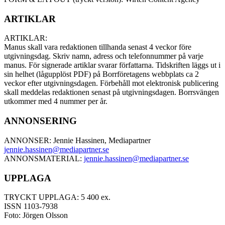
ARTIKLAR
ARTIKLAR:
Manus skall vara redaktionen tillhanda senast 4 veckor före
utgivningsdag. Skriv namn, adress och telefonnummer på varje
manus. För signerade artiklar svarar författarna. Tidskriften läggs ut i
sin helhet (lågupplöst PDF) på Borrföretagens webbplats ca 2
veckor efter utgivningsdagen. Förbehåll mot elektronisk publicering
skall meddelas redaktionen senast på utgivningsdagen. Borrsvängen
utkommer med 4 nummer per år.
ANNONSERING
ANNONSER: Jennie Hassinen, Mediapartner
jennie.hassinen@mediapartner.
se
ANNONSMATERIAL:
jennie.hassinen@mediapartner.
se
UPPLAGA
TRYCKT UPPLAGA: 5 400 ex.
ISSN 1103-7938
Foto: Jörgen Olsson