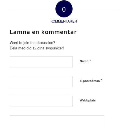
0
KOMMENTARER
Lämna en kommentar
Want to join the discussion?
Dela med dig av dina synpunkter!
*
Namn
*
E-postadress
Webbplats