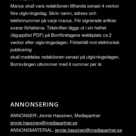
Manus skall vara redaktionen tillhanda senast 4 veckor
före utgivningsdag. Skriv namn, adress och
telefonnummer på varje manus. För signerade artiklar
svarar författarna. Tidskriften läggs ut i sin helhet
(lågupplöst PDF) på Borrföretagens webbplats ca 2
veckor efter utgivningsdagen. Förbehåll mot elektronisk
publicering
skall meddelas redaktionen senast på utgivningsdagen.
Borrsvängen utkommer med 4 nummer per år.
ANNONSERING
ANNONSER: Jennie Hassinen, Mediapartner
jennie.hassinen@mediapartner.
se
ANNONSMATERIAL:
jennie.hassinen@mediapartner.
se