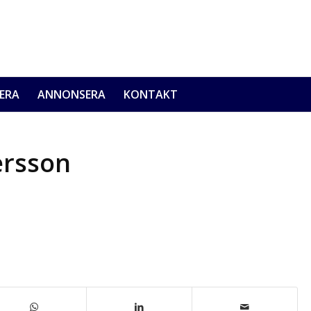
ERA
ANNONSERA
KONTAKT
ersson