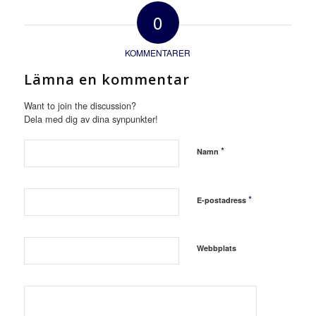
0
KOMMENTARER
Lämna en kommentar
Want to join the discussion?
Dela med dig av dina synpunkter!
*
Namn
*
E-postadress
Webbplats