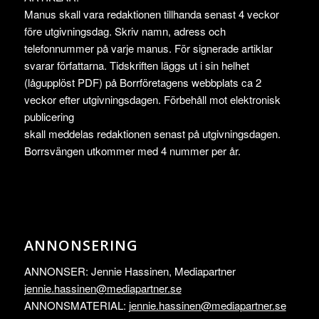
Manus skall vara redaktionen tillhanda senast 4 veckor
före utgivningsdag. Skriv namn, adress och
telefonnummer på varje manus. För signerade artiklar
svarar författarna. Tidskriften läggs ut i sin helhet
(lågupplöst PDF) på Borrföretagens webbplats ca 2
veckor efter utgivningsdagen. Förbehåll mot elektronisk
publicering
skall meddelas redaktionen senast på utgivningsdagen.
Borrsvängen utkommer med 4 nummer per år.
ANNONSERING
ANNONSER: Jennie Hassinen, Mediapartner
jennie.hassinen@mediapartner.
se
ANNONSMATERIAL:
jennie.hassinen@mediapartner.
se