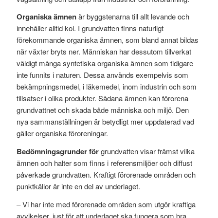
Organiska ämnen
är byggstenarna till allt levande och
innehåller alltid kol. I grundvatten finns naturligt
förekommande organiska ämnen, som bland annat bildas
när växter bryts ner. Människan har dessutom tillverkat
väldigt många syntetiska organiska ämnen som tidigare
inte funnits i naturen. Dessa används exempelvis som
bekämpningsmedel, i läkemedel, inom industrin och som
tillsatser i olika produkter. Sådana ämnen kan förorena
grundvattnet och skada både människa och miljö. Den
nya sammanställningen är betydligt mer uppdaterad vad
gäller organiska föroreningar.
Bedömningsgrunder för
grundvatten visar främst vilka
ämnen och halter som finns i referensmiljöer och diffust
påverkade grundvatten. Kraftigt förorenade områden och
punktkällor är inte en del av underlaget.
– Vi har inte med förorenade områden som utgör kraftiga
avvikelser, just för att underlaget ska fungera som bra