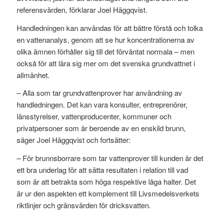
referensvärden, förklarar Joel Häggqvist.
Handledningen kan användas för att bättre förstå och tolka
en vattenanalys, genom att se hur koncentrationerna av
olika ämnen förhåller sig till det förväntat normala – men
också för att lära sig mer om det svenska grundvattnet i
allmänhet.
– Alla som tar grundvattenprover har användning av
handledningen. Det kan vara konsulter, entreprenörer,
länsstyrelser, vattenproducenter, kommuner och
privatpersoner som är beroende av en enskild brunn,
säger Joel Häggqvist och fortsätter:
– För brunnsborrare som tar vattenprover till kunden är det
ett bra underlag för att sätta resultaten i relation till vad
som är att betrakta som höga respektive låga halter. Det
är ur den aspekten ett komplement till Livsmedelsverkets
riktlinjer och gränsvärden för dricksvatten.