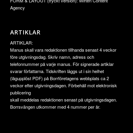
FORM & LAYOUT (tryckt version): Wirtén Content
Agency
ARTIKLAR
ARTIKLAR:
Manus skall vara redaktionen tillhanda senast 4 veckor
före utgivningsdag. Skriv namn, adress och
telefonnummer på varje manus. För signerade artiklar
svarar författarna. Tidskriften läggs ut i sin helhet
(lågupplöst PDF) på Borrföretagens webbplats ca 2
veckor efter utgivningsdagen. Förbehåll mot elektronisk
publicering
skall meddelas redaktionen senast på utgivningsdagen.
Borrsvängen utkommer med 4 nummer per år.