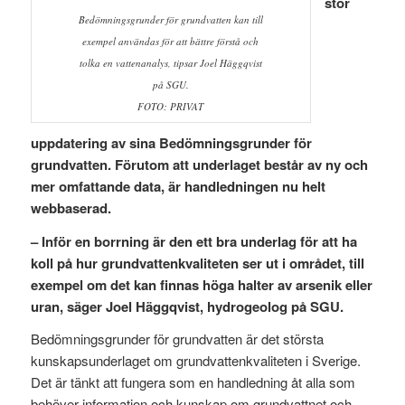
stor
Bedömningsgrunder för grundvatten kan till
exempel användas för att bättre förstå och
tolka en vattenanalys, tipsar Joel Häggqvist
på SGU.
FOTO: PRIVAT
uppdatering av sina Bedömningsgrunder för
grundvatten. Förutom att underlaget består av ny och
mer omfattande data, är handledningen nu helt
webbaserad.
– Inför en borrning är den ett bra underlag för att ha
koll på hur grundvattenkvaliteten ser ut i området, till
exempel om det kan finnas höga halter av arsenik eller
uran, säger Joel Häggqvist, hydrogeolog på SGU.
Bedömningsgrunder för grundvatten är det största
kunskapsunderlaget om grundvattenkvaliteten i Sverige.
Det är tänkt att fungera som en handledning åt alla som
behöver information och kunskap om grundvattnet och