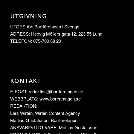
UTGIVNING
UTGES AV: Borrföretagen i Sverige
ADRESS: Hedvig Möllers gata 12, 223 55 Lund
TELEFON: 075-700 88 20
KONTAKT
E-POST:
redaktion@borrforetagen.se
WEBBPLATS: www.borrsvangen.se
REDAKTION:
Lars Wirtén, Wirtén Content Agency
Mattias Gustafsson, Borrföretagen
ANSVARIG UTGIVARE: Mattias Gustafsson