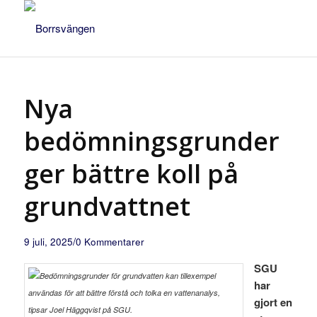
Nya
bedömningsgrunder
ger bättre koll på
grundvattnet
/
9 juli, 2025
0 Kommentarer
SGU
har
gjort en