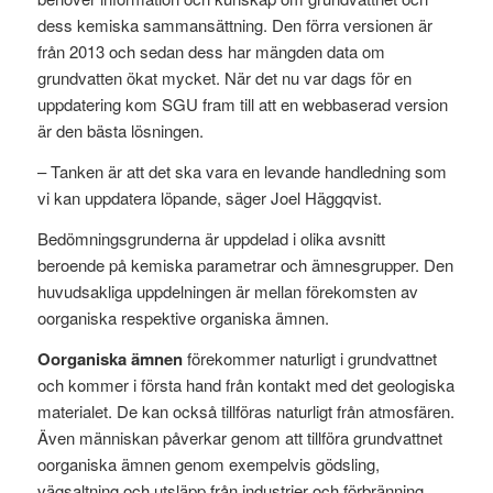
dess kemiska sammansättning. Den förra versionen är
från 2013 och sedan dess har mängden data om
grundvatten ökat mycket. När det nu var dags för en
uppdatering kom SGU fram till att en webbaserad version
är den bästa lösningen.
– Tanken är att det ska vara en levande handledning som
vi kan uppdatera löpande, säger Joel Häggqvist.
Bedömningsgrunderna är uppdelad i olika avsnitt
beroende på kemiska parametrar och ämnesgrupper. Den
huvudsakliga uppdelningen är mellan förekomsten av
oorganiska respektive organiska ämnen.
Oorganiska ämnen
förekommer naturligt i grundvattnet
och kommer i första hand från kontakt med det geologiska
materialet. De kan också tillföras naturligt från atmosfären.
Även människan påverkar genom att tillföra grundvattnet
oorganiska ämnen genom exempelvis gödsling,
vägsaltning och utsläpp från industrier och förbränning.